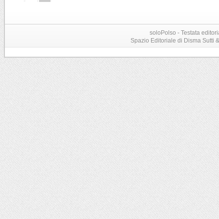
soloPolso - Testata editori
Spazio Editoriale di Disma Sutti & C