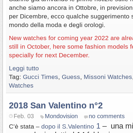
anche siamo ancora in Ottobre, in previsione
per Dicembre, ecco qualche suggerimento s
mondo della moda e degli orologi.
New watches for coming year 2022 are alrea
still in October, here some fashion models 
specially for next December.
Leggi tutto
Tag:
Gucci Times
,
Guess
,
Missoni Watches
Watches
2018 San Valentino n°2
Feb. 03
Mondovision
no comments
1
– una min
C’è stata –
dopo il S.Valentino