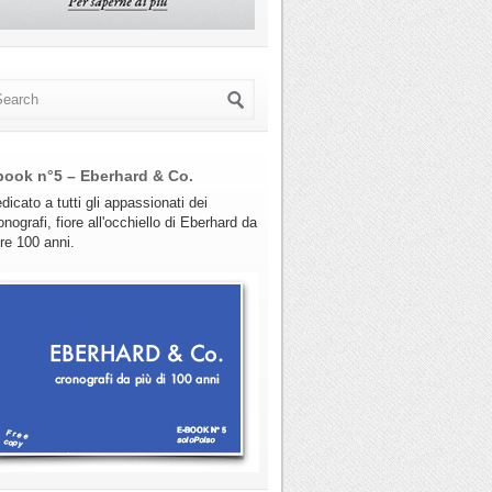
book n°5 – Eberhard & Co.
dicato a tutti gli appassionati dei
onografi, fiore all'occhiello di Eberhard da
tre 100 anni.