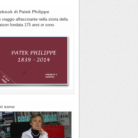
ebook di Patek Philippe
 viaggio affascinante nella storia della
ison fondata 175 anni or sono.
hi sono