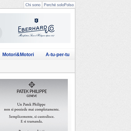
Chi sono
Perché soloPolso
Motori&Motori
A-tu-per-tu