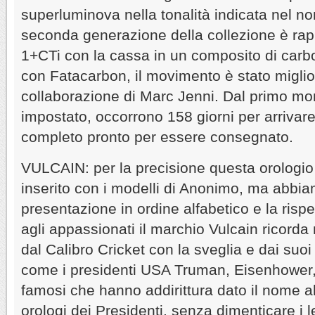
superluminova nella tonalità indicata nel no
seconda generazione della collezione è rap
1+CTi con la cassa in un composito di carbon
con Fatacarbon, il movimento è stato miglio
collaborazione di Marc Jenni. Dal primo mo
impostato, occorrono 158 giorni per arriva
completo pronto per essere consegnato.
VULCAIN: per la precisione questa orologi
inserito con i modelli di Anonimo, ma abbia
presentazione in ordine alfabetico e la ris
agli appassionati il marchio Vulcain ricorda 
dal Calibro Cricket con la sveglia e dai suoi 
come i presidenti USA Truman, Eisenhower, 
famosi che hanno addirittura dato il nome all
orologi dei Presidenti, senza dimenticare i l