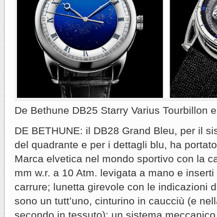
De Bethune DB25 Starry Varius Tourbillon
DE BETHUNE: il DB28 Grand Bleu, per il sis
del quadrante e per i dettagli blu, ha portat
Marca elvetica nel mondo sportivo con la cas
mm w.r. a 10 Atm. levigata a mano e inserti 
carrure; lunetta girevole con le indicazioni d
sono un tutt’uno, cinturino in caucciù (e ne
secondo in tessuto); un sistema meccanico, 