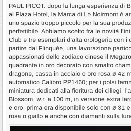
PAUL PICOT: dopo la lunga esperienza di B
al Plaza Hotel, la Marca di Le Noirmont è ar
uno spazio troppo piccolo per la sua produz
perfettibile. Abbiamo scelto fra le novità l’
Club e tre esemplari d’alta orologeria con i 
partire dal Flinquée, una lavorazione particol
appassionati dello zodiaco cinese il Megaro
quadrante in oro decorato con smalto champ
dragone, cassa in acciaio o oro rosa ø 42
automatico Calibro PP1460; per i polsi femm
miniatura dedicati alla fioritura dei ciliegi, 
Blossom, w.r. a 100 m, in versione extra la
e oro, prima era disponibile solo con ø 31 e
rosa o giallo e anche con diamanti sulla lun