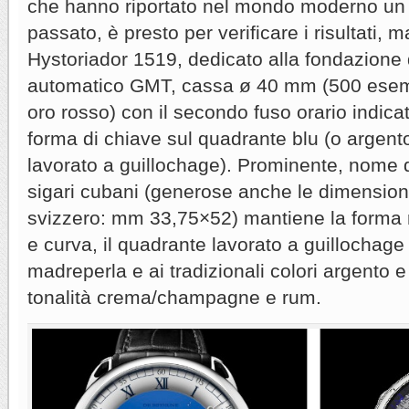
che hanno riportato nel mondo moderno un
passato, è presto per verificare i risultati, 
Hystoriador 1519, dedicato alla fondazione 
automatico GMT, cassa ø 40 mm (500 esempl
oro rosso) con il secondo fuso orario indicat
forma di chiave sul quadrante blu (o arge
lavorato a guillochage). Prominente, nome d
sigari cubani (generose anche le dimension
svizzero: mm 33,75×52) mantiene la forma r
e curva, il quadrante lavorato a guillochage 
madreperla e ai tradizionali colori argento 
tonalità crema/champagne e rum.