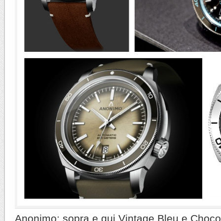
Anonimo: sopra e qui Vintage Bleu e Chocol