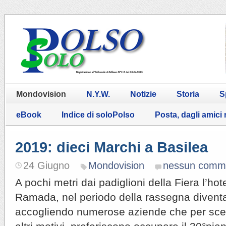
Mondovision
N.Y.W.
Notizie
Storia
S
eBook
Indice di soloPolso
Posta, dagli amici
2019: dieci Marchi a Basilea
24 Giugno
Mondovision
nessun comm
A pochi metri dai padiglioni della Fiera l’ho
Ramada, nel periodo della rassegna divent
accogliendo numerose aziende che per sce