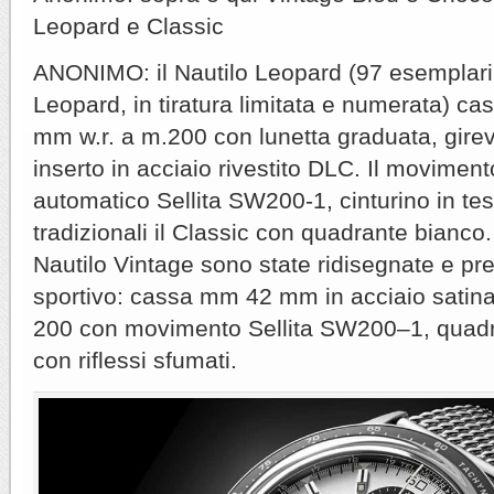
Leopard e Classic
ANONIMO: il Nautilo Leopard (97 esemplari 
Leopard, in tiratura limitata e numerata) cas
mm w.r. a m.200 con lunetta graduata, girev
inserto in acciaio rivestito DLC. Il movimento
automatico Sellita SW200-1, cinturino in tes
tradizionali il Classic con quadrante bianco
Nautilo Vintage sono state ridisegnate e p
sportivo: cassa mm 42 mm in acciaio satina
200 con movimento Sellita SW200–1, quadra
con riflessi sfumati.