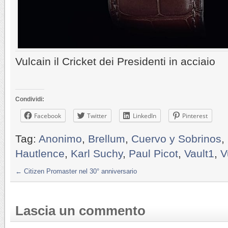
Vulcain il Cricket dei Presidenti in acciaio
Condividi:
Facebook
Twitter
LinkedIn
Pinterest
Tag:
Anonimo
,
Brellum
,
Cuervo y Sobrinos
,
Hautlence
,
Karl Suchy
,
Paul Picot
,
Vault1
,
V
←
Citizen Promaster nel 30° anniversario
Lascia un commento