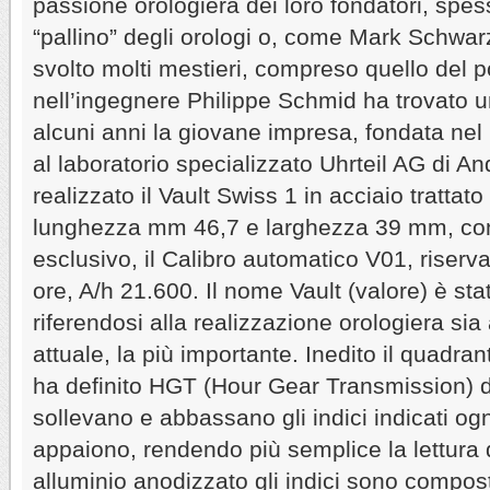
passione orologiera dei loro fondatori, spes
“pallino” degli orologi o, come Mark Schwarz
svolto molti mestieri, compreso quello del po
nell’ingegnere Philippe Schmid ha trovato u
alcuni anni la giovane impresa, fondata ne
al laboratorio specializzato Uhrteil AG di An
realizzato il Vault Swiss 1 in acciaio trattato 
lunghezza mm 46,7 e larghezza 39 mm, co
esclusivo, il Calibro automatico V01, riserva
ore, A/h 21.600. Il nome Vault (valore) è sta
riferendosi alla realizzazione orologiera sia 
attuale, la più importante. Inedito il quadran
ha definito HGT (Hour Gear Transmission) d
sollevano e abbassano gli indici indicati ogn
appaiono, rendendo più semplice la lettura d
alluminio anodizzato gli indici sono compost