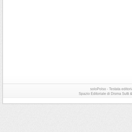
soloPolso - Testata editori
Spazio Editoriale di Disma Sutti & C