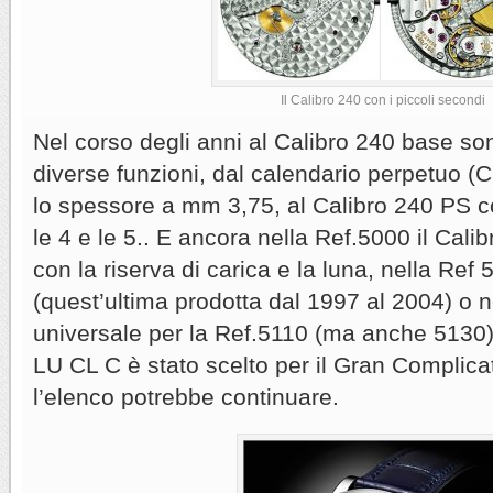
Il Calibro 240 con i piccoli secondi
Nel corso degli anni al Calibro 240 base so
diverse funzioni, dal calendario perpetuo (
lo spessore a mm 3,75, al Calibro 240 PS co
le 4 e le 5.. E ancora nella Ref.5000 il Cal
con la riserva di carica e la luna, nella Ref
(quest’ultima prodotta dal 1997 al 2004) o 
universale per la Ref.5110 (ma anche 5130). 
LU CL C è stato scelto per il Gran Complica
l’elenco potrebbe continuare.