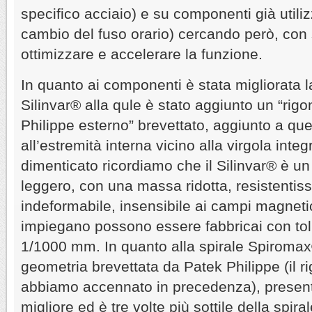
specifico acciaio) e su componenti già utilizz
cambio del fuso orario) cercando però, con
ottimizzare e accelerare la funzione.
In quanto ai componenti è stata migliorata 
Silinvar® alla qule è stato aggiunto un “rig
Philippe esterno” brevettato, aggiunto a que
all’estremità interna vicino alla virgola inte
dimenticato ricordiamo che il Silinvar® è un
leggero, con una massa ridotta, resistentiss
indeformabile, insensibile ai campi magneti
impiegano possono essere fabbricai con toll
1/1000 mm. In quanto alla spirale Spiromax
geometria brevettata da Patek Philippe (il r
abbiamo accennato in precedenza), presen
migliore ed è tre volte più sottile della spira