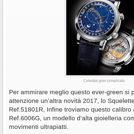
Celestial gran complicato
Per ammirare meglio questo ever-green si 
attenzione un’altra novità 2017, lo Squelett
Ref.51801R, Infine troviamo questo calibro
Ref.6006G, un modello d’alta gioielleria co
movimenti ultrapiatti.