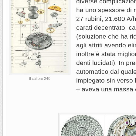
diverse complicazioni
ha uno spessore di
27 rubini, 21.600 A/h
carati decentrato, ca
(soluzione che ha rid
agli attriti avendo el
inoltre è stata migli
denti lucidati). In 
automatico dal quale
Il calibro 240
impiegato sin verso 
– aveva una massa o