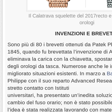
Il Calatrava squelette del 2017recto e 
orologi
INVENZIONI E BREVE
Sono più di 80 i brevetti ottenuti da Patek P
1845, quando fu brevettata l’invenzione di 
eliminava la carica con la chiavetta, spost
degli orologi da tasca. Numerose anche le 
migliorato situazioni esistenti. In marzo a
B
Philippe con il suo reparto Advanced Resear
stretto contatto con Istituti
universitari, ha presentato un’inedita soluzi
cambio del fuso orario; non è stato possibil
l’idea è stata realizzata lavorando con mater