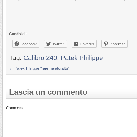
Condividi:
Facebook
Twitter
LinkedIn
Pinterest
Tag:
Calibro 240
,
Patek Philippe
←
Patek Philppe “rare handcrafts”
Lascia un commento
Commento