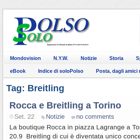
Mondovision
N.Y.W.
Notizie
Storia
S
eBook
Indice di soloPolso
Posta, dagli amici
Tag: Breitling
Rocca e Breitling a Torino
Set. 22
Notizie
no comments
La boutique Rocca in piazza Lagrange a Tori
20.9 Breitling di cui è diventata unico conce