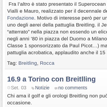
Fra l’altro è stato presentato il Superocea
Vialli e Mauro, realizzato per il decennale d
Fondazione
. Motivo di interesse però per u
uno degli aerei della pattuglia Breitling. il 
“atterrato” nella piazza non essendo un elico
negli anni ’80 in piazza del Duomo a Milano 
Classe 1 sponsorizzato da Paul Picot…) ma, 
pattuglia acrobatica, applaudito anche il 1
Tag:
Breitling
,
Rocca
16.9 a Torino con Breitlling
Set. 03
Notizie
no comments
Chi ama il golf e gli orologi Breitling non p
occasione.