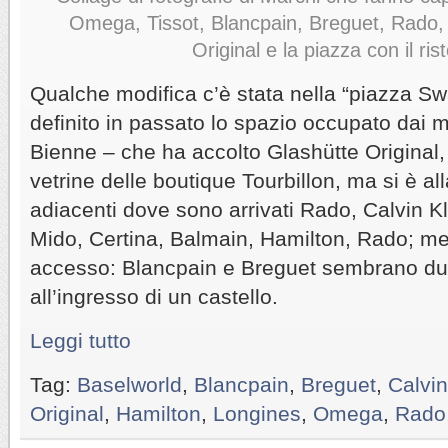
Omega, Tissot, Blancpain, Breguet, Rado,
Original e la piazza con il ris
Qualche modifica c’è stata nella “piazza Sw
definito in passato lo spazio occupato dai 
Bienne – che ha accolto Glashütte Original,
vetrine delle boutique Tourbillon, ma si è all
adiacenti dove sono arrivati Rado, Calvin Kl
Mido, Certina, Balmain, Hamilton, Rado; men
accesso: Blancpain e Breguet sembrano due
all’ingresso di un castello.
Leggi tutto
Tag:
Baselworld
,
Blancpain
,
Breguet
,
Calvin
Original
,
Hamilton
,
Longines
,
Omega
,
Rado