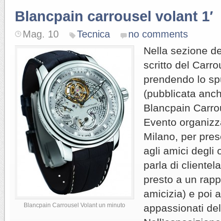
Blancpain carrousel volant 1′
Mag. 10
Tecnica
no comments
Nella sezione d
scritto del Carro
prendendo lo sp
(pubblicata anc
Blancpain Carro
Evento organizza
Milano, per pres
agli amici degli 
parla di clientela
presto a un rapp
amicizia) e poi ap
Blancpain Carrousel Volant un minuto
appassionati del