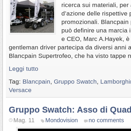
ricerca sui materiali, per
d’azione delle rispettive 
promozionali. Blancpain 
può definire una marcia i
e CEO, Marc A.Hayek, è 
gentleman driver partecipa da diversi anni 
Blancpain Supertrofeo, che ha visto tappe 
Leggi tutto
Tag:
Blancpain
,
Gruppo Swatch
,
Lamborghi
Versace
Gruppo Swatch: Asso di Quad
Mag. 11
Mondovision
no comments