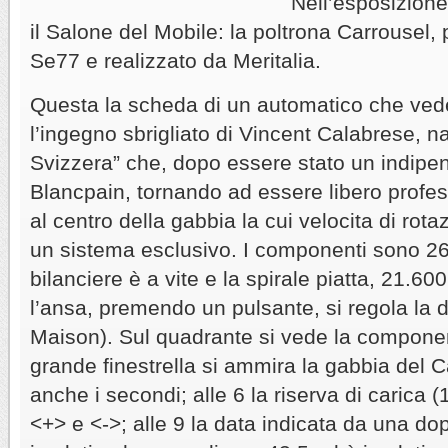
Nell’esposizion
il Salone del Mobile: la poltrona Carrousel, 
Se77 e realizzato da Meritalia.
Questa la scheda di un automatico che vede
l’ingegno sbrigliato di Vincent Calabrese, n
Svizzera” che, dopo essere stato un indipe
Blancpain, tornando ad essere libero profess
al centro della gabbia la cui velocita di rota
un sistema esclusivo. I componenti sono 262,
bilanciere è a vite e la spirale piatta, 21.600
l’ansa, premendo un pulsante, si regola la d
Maison). Sul quadrante si vede la componen
grande finestrella si ammira la gabbia del C
anche i secondi; alle 6 la riserva di carica (
<+> e <->; alle 9 la data indicata da una do