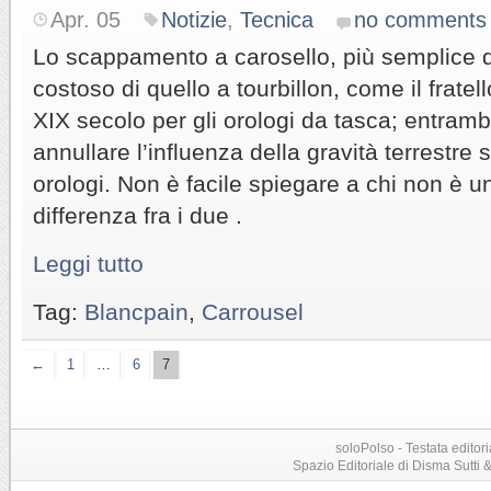
Apr. 05
Notizie
,
Tecnica
no comments
Lo scappamento a carosello, più semplice 
costoso di quello a tourbillon, come il fratel
XIX secolo per gli orologi da tasca; entram
annullare l’influenza della gravità terrestre 
orologi. Non è facile spiegare a chi non è un
differenza fra i due .
Leggi tutto
Tag:
Blancpain
,
Carrousel
←
1
…
6
7
soloPolso - Testata editori
Spazio Editoriale di Disma Sutti & C