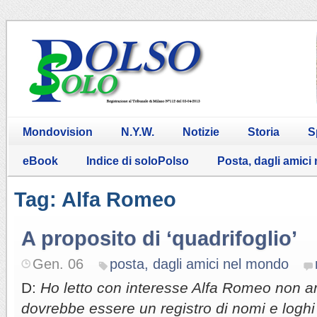
Mondovision
N.Y.W.
Notizie
Storia
S
eBook
Indice di soloPolso
Posta, dagli amici
Tag: Alfa Romeo
A proposito di ‘quadrifoglio’
Gen. 06
posta, dagli amici nel mondo
D:
Ho letto con interesse Alfa Romeo non a
dovrebbe essere un registro di nomi e loghi