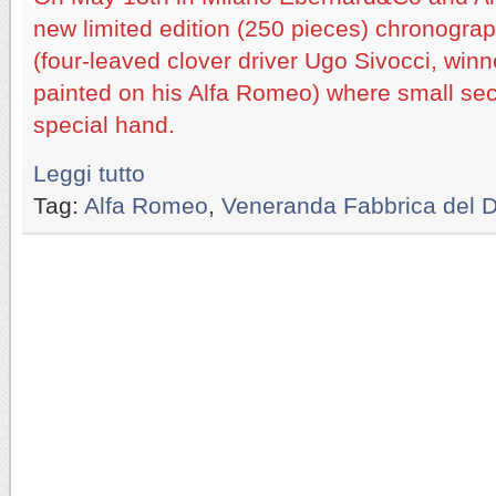
new limited edition (250 pieces) chronograp
(four-leaved clover driver Ugo Sivocci, winn
painted on his Alfa Romeo) where small se
special hand.
Leggi tutto
Tag:
Alfa Romeo
,
Veneranda Fabbrica del