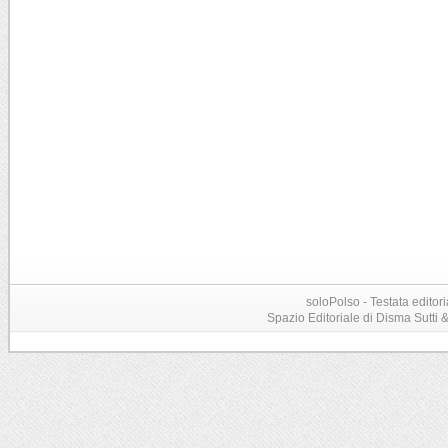
soloPolso - Testata editori
Spazio Editoriale di Disma Sutti & C