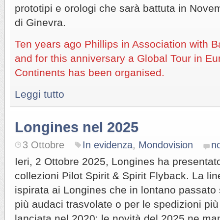
prototipi e orologi che sarà battuta in Nove
di Ginevra.
Ten years ago Phillips in Association with
and for this anniversary a Global Tour in Eu
Continents has been organised.
Leggi tutto
Longines nel 2025
3 Ottobre
In evidenza
,
Mondovision
n
Ieri, 2 Ottobre 2025, Longines ha presentat
collezioni Pilot Spirit & Spirit Flyback. La li
ispirata ai Longines che in lontano passato s
più audaci trasvolate o per le spedizioni più
lanciata nel 2020; le novità del 2025 ne ma