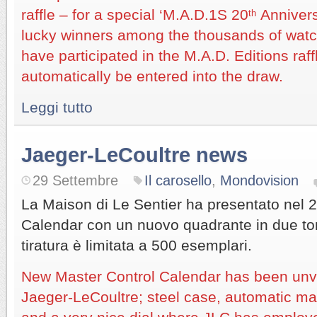
raffle – for a special ‘M.A.D.1S 20
Annivers
th
lucky winners among the thousands of watc
have participated in the M.A.D. Editions raff
automatically be entered into the draw.
Leggi tutto
Jaeger-LeCoultre news
29 Settembre
Il carosello
,
Mondovision
La Maison di Le Sentier ha presentato nel 2
Calendar con un nuovo quadrante in due tonal
tiratura è limitata a 500 esemplari.
New Master Control Calendar has been unve
Jaeger-LeCoultre; steel case, automatic 