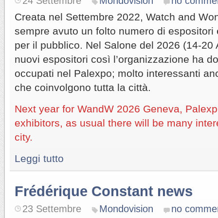
24 Settembre
Mondovision
no comme
Creata nel Settembre 2022, Watch and Wo
sempre avuto un folto numero di espositor
per il pubblico. Nel Salone del 2026 (14-20 
nuovi espositori così l’organizzazione ha do
occupati nel Palexpo; molto interessanti an
che coinvolgono tutta la città.
Next year for WandW 2026 Geneva, Palexpo
exhibitors, as usual there will be many inte
city.
Leggi tutto
Frédérique Constant news
23 Settembre
Mondovision
no comme