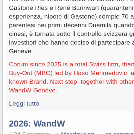
Gastone Ries e René Bannwart (quarantenne
esperienza, nipote di Gastone) compie 70 a
parentesi nei primi decenni Duemila quando
cinesi, è tornata sotto il controllo svizzera 
investitori che hanno deciso di partecipar
Genève.
Corum since 2025 is a total Swiss firm, t
Buy-Out (MBO) led by Haso Mehmedovic, ac
known Brand. Next step, together with other
WandW Genève.
Leggi tutto
2026: WandW