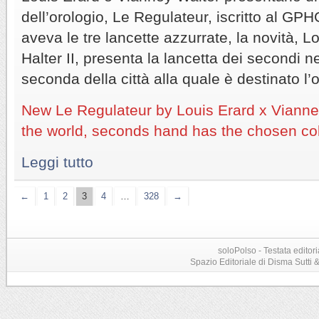
dell’orologio, Le Regulateur, iscritto al GP
aveva le tre lancette azzurrate, la novità, 
Halter II, presenta la lancetta dei secondi n
seconda della città alla quale è destinato l’o
New Le Regulateur by Louis Erard x Vianney 
the world, seconds hand has the chosen colo
Leggi tutto
←
1
2
3
4
…
328
→
soloPolso - Testata editori
Spazio Editoriale di Disma Sutti & C