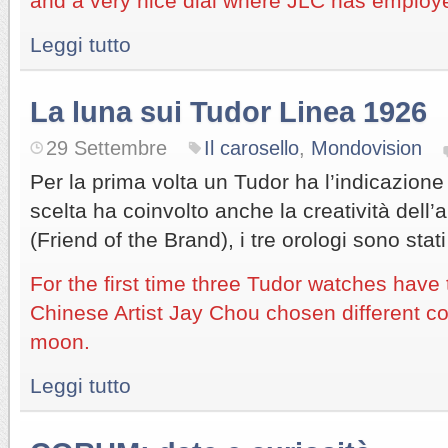
and a very nice dial where JLC has employe
Leggi tutto
La luna sui Tudor Linea 1926
29 Settembre
Il carosello
,
Mondovision
Per la prima volta un Tudor ha l’indicazione d
scelta ha coinvolto anche la creatività dell’
(Friend of the Brand), i tre orologi sono stat
For the first time three Tudor watches have
Chinese Artist Jay Chou chosen different col
moon.
Leggi tutto