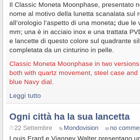
Il Classic Moneta Moonphase, presentato ne
nome al motivo della lunetta scanalata sul
all’orologio l’aspetto di una moneta
;
due le 
mm; una è in acciaio inox e una trattata PVD
e lancette di questo colore sul quadrante silv
completata da un cinturino in pelle.
Classic Moneta Moonphase in two versions
both with quartz movement, steel case and s
blue Navy dial.
Leggi tutto
Ogni città ha la sua lancetta
22 Settembre
Mondovision
no comme
Louis Erard e Vianney Walter presentano un