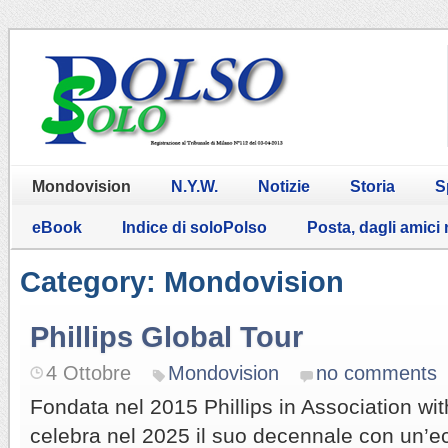
Mondovision
N.Y.W.
Notizie
Storia
S
eBook
Indice di soloPolso
Posta, dagli amici
Category: Mondovision
Phillips Global Tour
4 Ottobre
Mondovision
no comments
Fondata nel 2015 Phillips in Association w
celebra nel 2025 il suo decennale con un’e