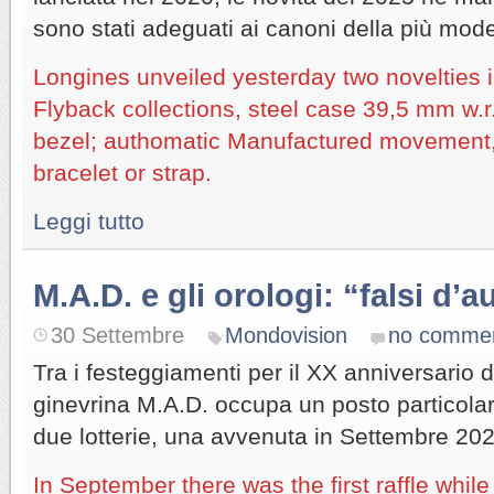
sono stati adeguati ai canoni della più mod
Longines unveiled yesterday two novelties in 
Flyback collections, steel case 39,5 mm w.r
bezel; authomatic Manufactured movement, 
bracelet or strap.
Leggi tutto
M.A.D. e gli orologi: “falsi d’
30 Settembre
Mondovision
no comme
Tra i festeggiamenti per il XX anniversario 
ginevrina M.A.D. occupa un posto particola
due lotterie, una avvenuta in Settembre 202
In September there was the first raffle whil