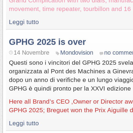
Grand Complication with two dials, manuf
movement, time repeater, tourbillon and 16
Leggi tutto
GPHG 2025 is over
14 Novembre
Mondovision
no comme
Questi sono i vincitori del GPHG 2025 svelat
organizzata al Pont des Machines a Ginevr
dopo un anno di verifiche e un lungo viaggio
GPHG è quindi pronto per la XXVI edizione 
Here all Brand’s CEO ,Owner or Director aw
GPHG 2025; Breguet won the Prix Aiguille d
Leggi tutto