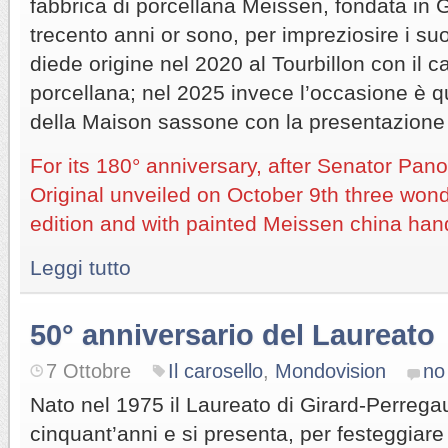
fabbrica di porcellana Meissen, fondata in 
trecento anni or sono, per impreziosire i suo
diede origine nel 2020 al Tourbillon con il 
porcellana; nel 2025 invece l’occasione è q
della Maison sassone con la presentazione d
For its 180° anniversary, after Senator Pan
Original unveiled on October 9th three wonde
edition and with painted Meissen china hand
Leggi tutto
50° anniversario del Laureato
7 Ottobre
Il carosello
,
Mondovision
no
Nato nel 1975 il Laureato di Girard-Perreg
cinquant’anni e si presenta, per festeggiare