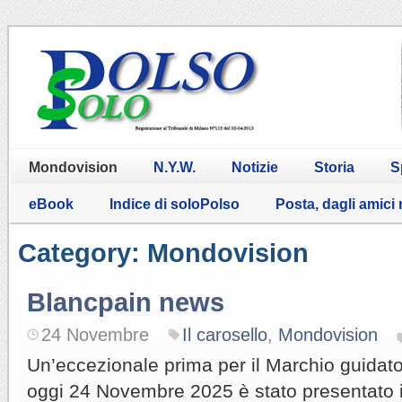
Mondovision
N.Y.W.
Notizie
Storia
S
eBook
Indice di soloPolso
Posta, dagli amici
Category: Mondovision
Blancpain news
24 Novembre
Il carosello
,
Mondovision
Un’eccezionale prima per il Marchio guidat
oggi 24 Novembre 2025 è stato presentato il 