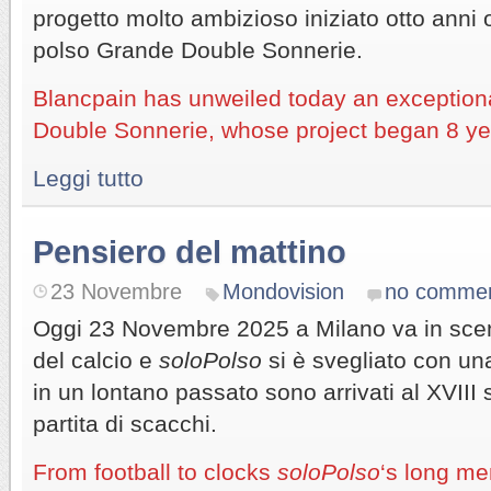
progetto molto ambizioso iniziato otto anni o
polso Grande Double Sonnerie.
Blancpain has unweiled today an exception
Double Sonnerie, whose project began 8 ye
Leggi tutto
Pensiero del mattino
23 Novembre
Mondovision
no comme
Oggi 23 Novembre 2025 a Milano va in scena
del calcio e
soloPolso
si è svegliato con una
in un lontano passato sono arrivati al XVIII
partita di scacchi.
From football to clocks
soloPolso
‘s long me