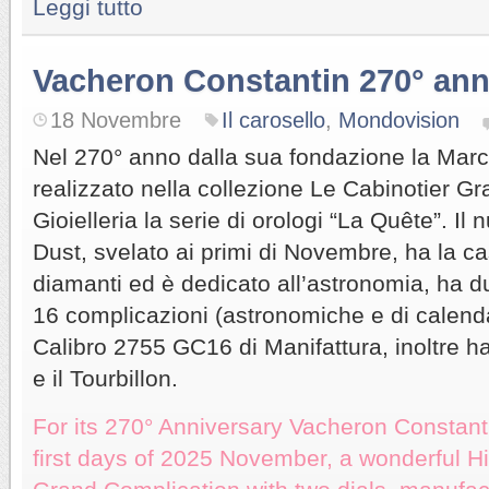
Leggi tutto
Vacheron Constantin 270° ann
18 Novembre
Il carosello
,
Mondovision
Nel 270° anno dalla sua fondazione la Marc
realizzato nella collezione Le Cabinotier G
Gioielleria la serie di orologi “La Quête”. 
Dust, svelato ai primi di Novembre, ha la c
diamanti ed è dedicato all’astronomia, ha d
16 complicazioni (astronomiche e di calend
Calibro 2755 GC16 di Manifattura, inoltre ha
e il Tourbillon.
For its 270° Anniversary Vacheron Constanti
first days of 2025 November, a wonderful H