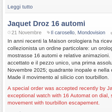
Leggi tutto
Jaquet Droz 16 automi
21 Novembre
Il carosello
,
Mondovision
In anni recenti la Maison orologiera ha ricev
collezionista un ordine particolare: un orol
mostrasse 16 automi e relative animazioni. L
accettato e il pezzo unico, una prima assolu
Novembre 2025; quadrante inopale e nella c
Made il movimento al silicio con tourbillon.
A special order was accepted recently by J
exceptional watch with 16 Automat on dial,
movement with tourbillon escapement.