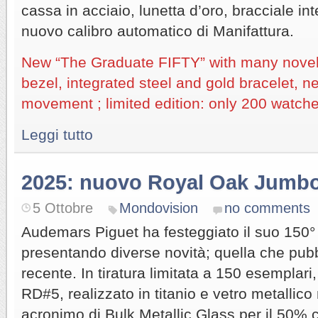
cassa in acciaio, lunetta d’oro, bracciale int
nuovo calibro automatico di Manifattura.
New “The Graduate FIFTY” with many novelti
bezel, integrated steel and gold bracelet, 
movement ; limited edition: only 200 watche
Leggi tutto
2025: nuovo Royal Oak Jumb
5 Ottobre
Mondovision
no comments
Audemars Piguet ha festeggiato il suo 150°
presentando diverse novità; quella che pubb
recente. In tiratura limitata a 150 esemplar
RD#5, realizzato in titanio e vetro metalli
acronimo di Bulk Metallic Glass per il 50%