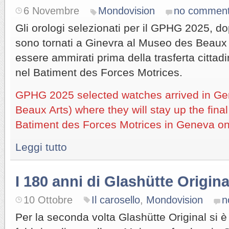
6 Novembre
Mondovision
no commen
Gli orologi selezionati per il GPHG 2025, dop
sono tornati a Ginevra al Museo des Beaux
essere ammirati prima della trasferta cittadi
nel Batiment des Forces Motrices.
GPHG 2025 selected watches arrived in G
Beaux Arts) where they will stay up the fin
Batiment des Forces Motrices in Geneva on
Leggi tutto
I 180 anni di Glashütte Origina
10 Ottobre
Il carosello
,
Mondovision
n
Per la seconda volta Glashütte Original si è