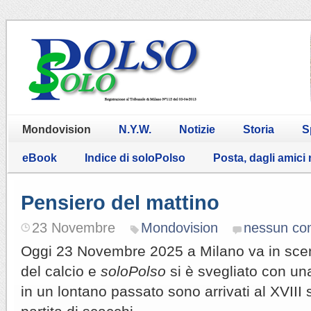
Mondovision
N.Y.W.
Notizie
Storia
S
eBook
Indice di soloPolso
Posta, dagli amici
Pensiero del mattino
23 Novembre
Mondovision
nessun c
Oggi 23 Novembre 2025 a Milano va in scena
del calcio e
soloPolso
si è svegliato con una
in un lontano passato sono arrivati al XVIII