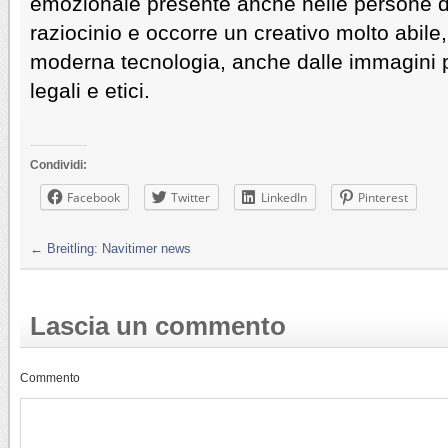
emozionale presente anche nelle persone dot
raziocinio e occorre un creativo molto abile,
moderna tecnologia, anche dalle immagini pe
legali e etici.
Condividi:
Facebook
Twitter
LinkedIn
Pinterest
←
Breitling: Navitimer news
Lascia un commento
Commento