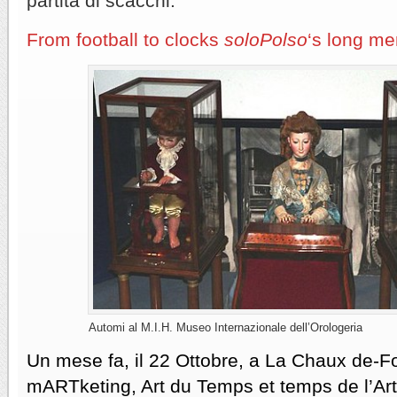
partita di scacchi.
From football to clocks
soloPolso
‘s long me
Automi al M.I.H. Museo Internazionale dell’Orologeria
Un mese fa, il 22 Ottobre, a La Chaux de-Fo
mARTketing, Art du Temps et temps de l’Art