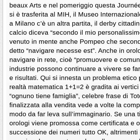
beaux Arts e nel pomeriggio questa Journé
si è trasferita al MIH, il Museo Internazional
a Milano c’è un altra partita, il derby cittad
calcio diceva “secondo il mio personalissimo
venuto in mente anche Pompeo che second
detto “navigare necesse est”. Anche in orol
navigare in rete, cioè “promuovere e comun
industrie possono continuare a vivere se f
e risultati. Qui si innesta un problema etic
realtà matematica 1+1=2 è gradita ai vertici
“ognuno tiene famiglia”, celebre frase di To
finalizzata alla vendita vede a volte la comp
modo da far leva sull’immaginario. Se una tir
orologi viene promossa come certificata e o
successione dei numeri tutto OK, altrimenti 