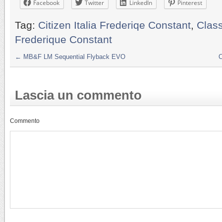
Facebook
Twitter
LinkedIn
Pinterest
Tag:
Citizen Italia Frederiqe Constant
,
Clas
Frederique Constant
←
MB&F LM Sequential Flyback EVO
C
Lascia un commento
Commento