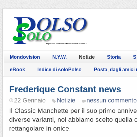
Mondovision
N.Y.W.
Notizie
Storia
S
eBook
Indice di soloPolso
Posta, dagli amici
Frederique Constant news
22 Gennaio
Notizie
nessun commento
Il Classic Manchette per il suo primo annive
diverse varianti, noi abbiamo scelto quella 
rettangolare in onice.