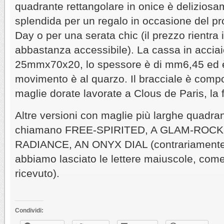
quadrante rettangolare in onice è deliziosa
splendida per un regalo in occasione del pr
Day o per una serata chic (il prezzo rientra 
abbastanza accessibile). La cassa in acciai
25mmx70x20, lo spessore è di mm6,45 ed è 
movimento è al quarzo. Il bracciale è compos
maglie dorate lavorate a Clous de Paris, la 
Altre versioni con maglie più larghe quadra
chiamano FREE-SPIRITED, A GLAM-ROCK
RADIANCE, AN ONYX DIAL (contrariamente a
abbiamo lasciato le lettere maiuscole, com
ricevuto).
Condividi: