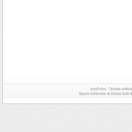
soloPolso - Testata editori
Spazio Editoriale di Disma Sutti & C