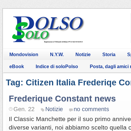
Mondovision
N.Y.W.
Notizie
Storia
S
eBook
Indice di soloPolso
Posta, dagli amici
Tag: Citizen Italia Frederiqe C
Frederique Constant news
Gen. 22
Notizie
no comments
Il Classic Manchette per il suo primo annive
diverse varianti, noi abbiamo scelto quella 