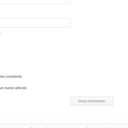
l mio commento.
 un nuovo articolo.