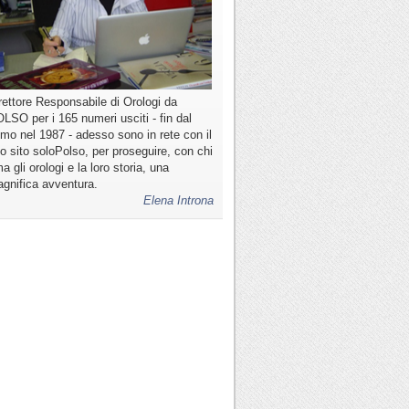
rettore Responsabile di Orologi da
LSO per i 165 numeri usciti - fin dal
imo nel 1987 - adesso sono in rete con il
o sito soloPolso, per proseguire, con chi
a gli orologi e la loro storia, una
gnifica avventura.
Elena Introna