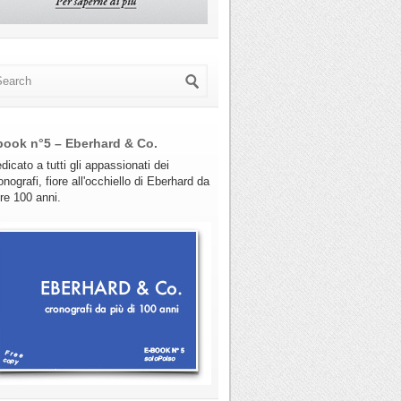
book n°5 – Eberhard & Co.
dicato a tutti gli appassionati dei
onografi, fiore all'occhiello di Eberhard da
tre 100 anni.