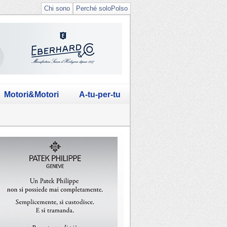
Chi sono
Perché soloPolso
Motori&Motori
A-tu-per-tu