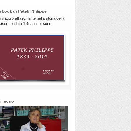
ebook di Patek Philippe
 viaggio affascinante nella storia della
ison fondata 175 anni or sono.
hi sono