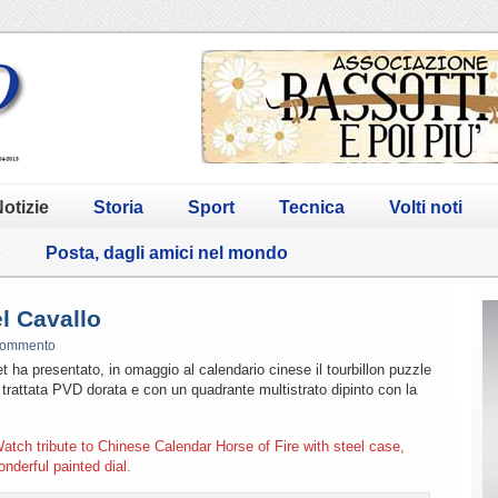
otizie
Storia
Sport
Tecnica
Volti noti
o
Posta, dagli amici nel mondo
l Cavallo
commento
t ha presentato, in omaggio al calendario cinese il tourbillon puzzle
 trattata PVD dorata e con un quadrante multistrato dipinto con la
atch tribute to Chinese Calendar Horse of Fire with steel case,
derful painted dial.