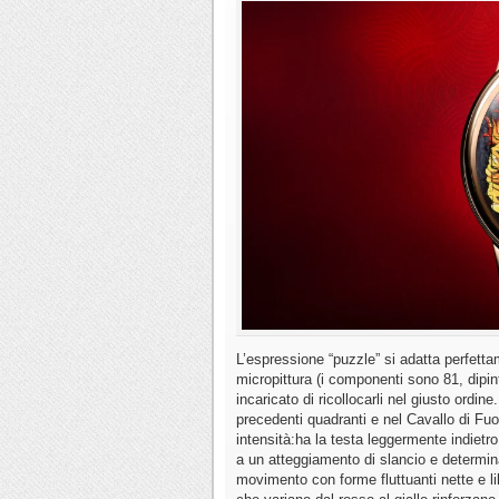
L’espressione “puzzle” si adatta perfetta
micropittura (i componenti sono 81, dipinti
incaricato di ricollocarli nel giusto ordin
precedenti quadranti e nel Cavallo di Fuo
intensità:ha la testa leggermente indietro
a un atteggiamento di slancio e determinaz
movimento con forme fluttuanti nette e li