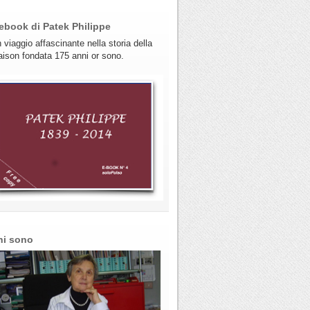
ebook di Patek Philippe
 viaggio affascinante nella storia della
ison fondata 175 anni or sono.
hi sono