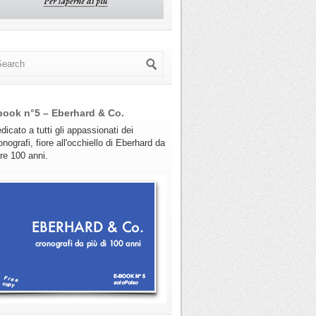
book n°5 – Eberhard & Co.
dicato a tutti gli appassionati dei
onografi, fiore all'occhiello di Eberhard da
tre 100 anni.