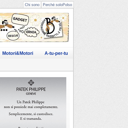
Chi sono
Perché soloPolso
Motori&Motori
A-tu-per-tu