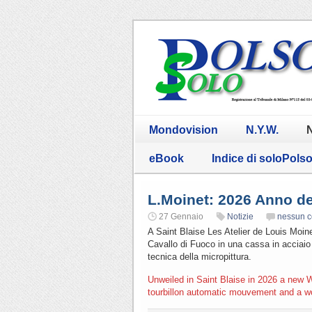
Mondovision
N.Y.W.
N
eBook
Indice di soloPols
L.Moinet: 2026 Anno de
27 Gennaio
Notizie
nessun 
A Saint Blaise Les Atelier de Louis Moine
Cavallo di Fuoco in una cassa in acciaio
tecnica della micropittura.
Unweiled in Saint Blaise in 2026 a new W
tourbillon automatic mouvement and a won