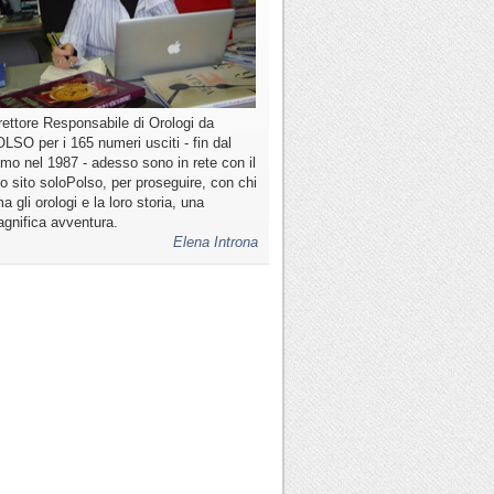
rettore Responsabile di Orologi da
LSO per i 165 numeri usciti - fin dal
imo nel 1987 - adesso sono in rete con il
o sito soloPolso, per proseguire, con chi
a gli orologi e la loro storia, una
gnifica avventura.
Elena Introna