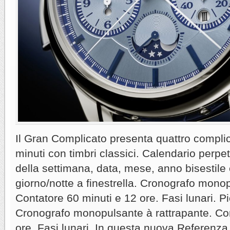
Il Gran Complicato presenta quattro complic
minuti con timbri classici. Calendario perpe
della settimana, data, mese, anno bisestile
giorno/notte a finestrella. Cronografo monop
Contatore 60 minuti e 12 ore. Fasi lunari. Pi
Cronografo monopulsante à rattrapante. Con
ore. Fasi lunari. In questa nuova Referenza