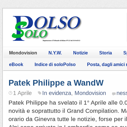
Mondovision
N.Y.W.
Notizie
Storia
S
eBook
Indice di soloPolso
Posta, dagli amici
Patek Philippe a WandW
1 Aprile
In evidenza
,
Mondovision
nes
Patek Philippe ha svelato il 1° Aprile alle 
novità e soprattutto il Grand Compilation. Ma
orario da Ginevra tutte le notizie, forse per