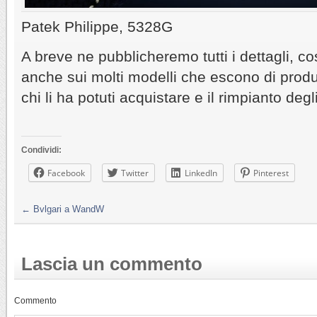
Patek Philippe, 5328G
A breve ne pubblicheremo tutti i dettagli, 
anche sui molti modelli che escono di produz
chi li ha potuti acquistare e il rimpianto degl
Condividi:
Facebook
Twitter
LinkedIn
Pinterest
←
Bvlgari a WandW
Lascia un commento
Commento