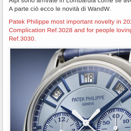
Alpi sono arrivate in Lombardia come se a
A parte ciò ecco le novità di WandW.
Patek Philippe most important novelty in 2
Complication Ref.3028 and for people lovin
Ref.3030.