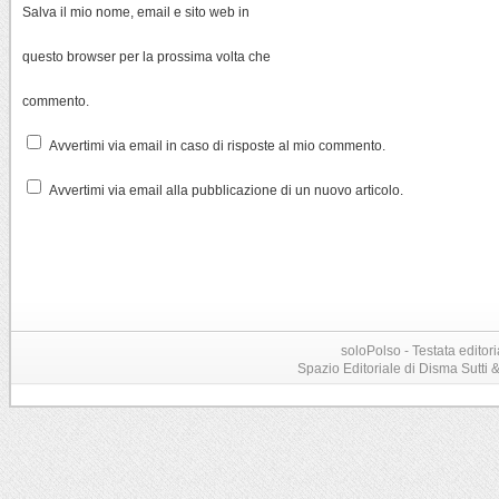
Salva il mio nome, email e sito web in
questo browser per la prossima volta che
commento.
Avvertimi via email in caso di risposte al mio commento.
Avvertimi via email alla pubblicazione di un nuovo articolo.
soloPolso - Testata editori
Spazio Editoriale di Disma Sutti & C