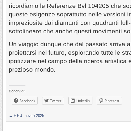
ricordiamo le Referenze Bvl 104205 che so
queste esigenze soprattutto nelle versioni i
impreziosite dai diamanti con quadranti full-
sottolineare che anche questi movimenti s
Un viaggio dunque che dal passato arriva a
proiettarsi nel futuro, esplorando tutte le s
ipotizzare nel campo della ricerca artistica 
prezioso mondo.
Condividi:
Facebook
Twitter
LinkedIn
Pinterest
←
F.P.J. novità 2025