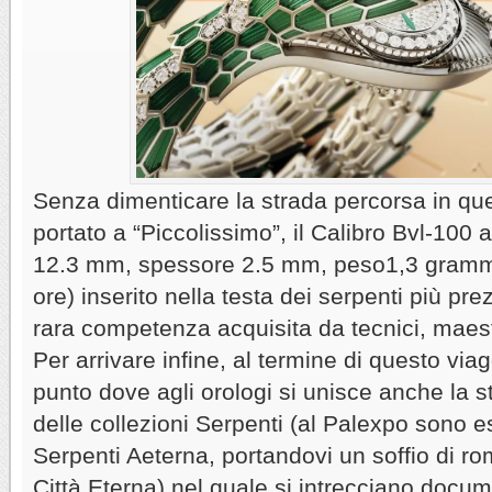
Senza dimenticare la strada percorsa in que
portato a “Piccolissimo”, il Calibro Bvl-100
12.3 mm, spessore 2.5 mm, peso1,3 grammi,
ore) inserito nella testa dei serpenti più pr
rara competenza acquisita da tecnici, maestri 
Per arrivare infine, al termine di questo viag
punto dove agli orologi si unisce anche la 
delle collezioni Serpenti (al Palexpo sono es
Serpenti Aeterna, portandovi un soffio di rom
Città Eterna) nel quale si intrecciano docum