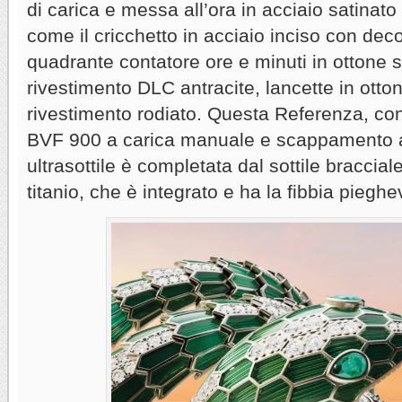
di carica e messa all’ora in acciaio satinato 
come il cricchetto in acciaio inciso con dec
quadrante contatore ore e minuti in ottone 
rivestimento DLC antracite, lancette in otto
rivestimento rodiato. Questa Referenza, c
BVF 900 a carica manuale e scappamento a 
ultrasottile è completata dal sottile bracci
titanio, che è integrato e ha la fibbia pieghe