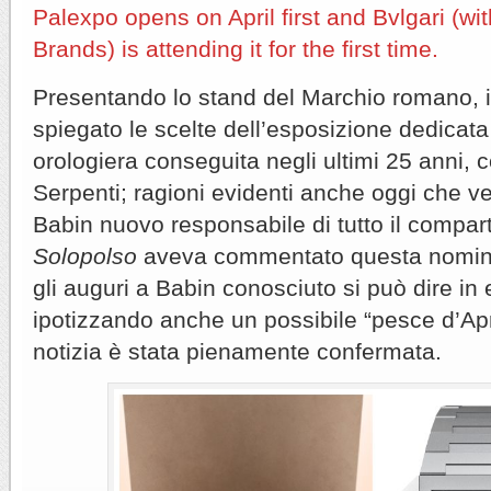
Palexpo opens on April first and Bvlgari (w
Brands) is attending it for the first time.
Presentando lo stand del Marchio romano, 
spiegato le scelte dell’esposizione dedicat
orologiera conseguita negli ultimi 25 anni, 
Serpenti; ragioni evidenti anche oggi che 
Babin nuovo responsabile di tutto il compar
Solopolso
aveva commentato questa nomina
gli auguri a Babin conosciuto si può dire in
ipotizzando anche un possibile “pesce d’Apri
notizia è stata pienamente confermata.