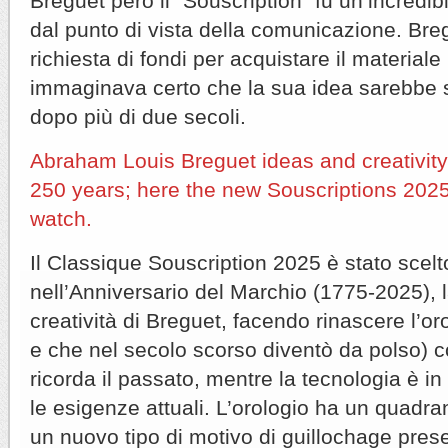
Breguet però il “Souscription” fu un’incredi
dal punto di vista della comunicazione. Bre
richiesta di fondi per acquistare il material
immaginava certo che la sua idea sarebbe 
dopo più di due secoli.
Abraham Louis Breguet ideas and creativity 
250 years; here the new Souscriptions 202
watch.
Il Classique Souscription 2025 è stato scelt
nell’Anniversario del Marchio (1775-2025), 
creatività di Breguet, facendo rinascere l’or
e che nel secolo scorso diventò da polso) c
ricorda il passato, mentre la tecnologia è in
le esigenze attuali. L’orologio ha un quadra
un nuovo tipo di motivo di guillochage pres