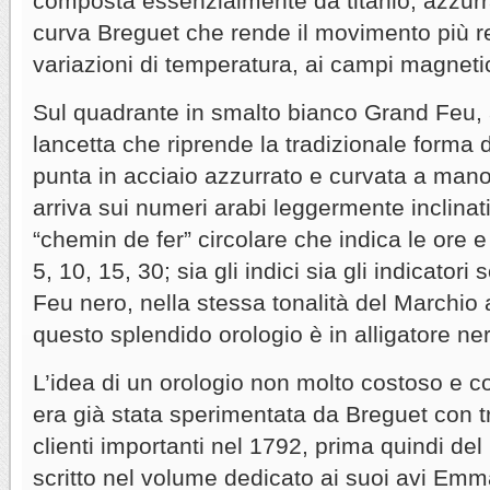
composta essenzialmente da titanio, azzurra
curva Breguet che rende il movimento più re
variazioni di temperatura, ai campi magnetici
Sul quadrante in smalto bianco Grand Feu, a
lancetta che riprende la tradizionale forma 
punta in acciaio azzurrato e curvata a mano
arriva sui numeri arabi leggermente inclinati
“chemin de fer” circolare che indica le ore e 
5, 10, 15, 30; sia gli indici sia gli indicatori 
Feu nero, nella stessa tonalità del Marchio a 
questo splendido orologio è in alligatore ne
L’idea di un orologio non molto costoso e c
era già stata sperimentata da Breguet con tr
clienti importanti nel 1792, prima quindi de
scritto nel volume dedicato ai suoi avi Em