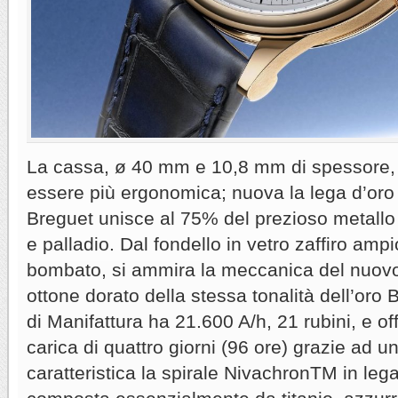
La cassa, ø 40 mm e 10,8 mm di spessore, è
essere più ergonomica; nuova la lega d’oro 
Breguet unisce al 75% del prezioso metall
e palladio. Dal fondello in vetro zaffiro am
bombato, si ammira la meccanica del nuovo
ottone dorato della stessa tonalità dell’oro
di Manifattura ha 21.600 A/h, 21 rubini, e of
carica di quattro giorni (96 ore) grazie ad un
caratteristica la spirale NivachronTM in le