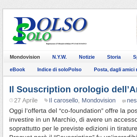
Mondovision
N.Y.W.
Notizie
Storia
S
eBook
Indice di soloPolso
Posta, dagli amici
Il Souscription orologio dell’
27 Aprile
Il carosello
,
Mondovision
nes
Oggi l’offerta del “co-foundation” offre la pos
investire in un Marchio, di avere un accesso 
soprattutto per le previste edizioni in tirature