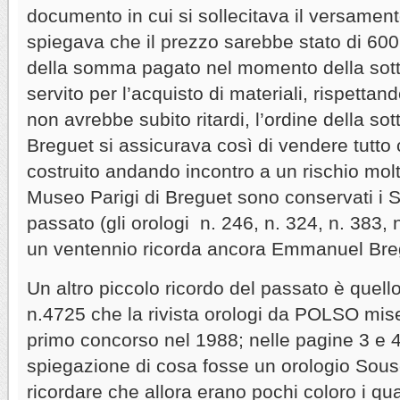
documento in cui si sollecitava il versamen
spiegava che il prezzo sarebbe stato di 600 
della somma pagato nel momento della sott
servito per l’acquisto di materiali, rispetta
non avrebbe subito ritardi, l’ordine della sot
Breguet si assicurava così di vendere tutto
costruito andando incontro a un rischio molt
Museo Parigi di Breguet sono conservati i S
passato (gli orologi n. 246, n. 324, n. 383, 
un ventennio ricorda ancora Emmanuel Breg
Un altro piccolo ricordo del passato è quell
n.4725 che la rivista orologi da POLSO mi
primo concorso nel 1988; nelle pagine 3 e 4
spiegazione di cosa fosse un orologio Sous
ricordare che allora erano pochi coloro i qu