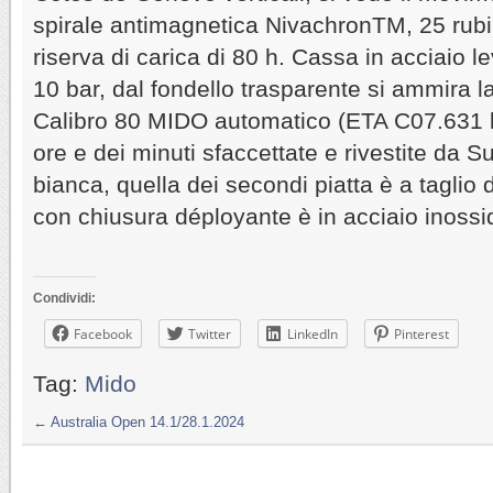
spirale antimagnetica NivachronTM, 25 rubi
riserva di carica di 80 h. Cassa in acciaio l
10 bar, dal fondello trasparente si ammira 
Calibro 80 MIDO automatico (ETA C07.631 b
ore e dei minuti sfaccettate e rivestite da
bianca, quella dei secondi piatta è a taglio 
con chiusura déployante è in acciaio inossid
Condividi:
Facebook
Twitter
LinkedIn
Pinterest
Tag:
Mido
←
Australia Open 14.1/28.1.2024