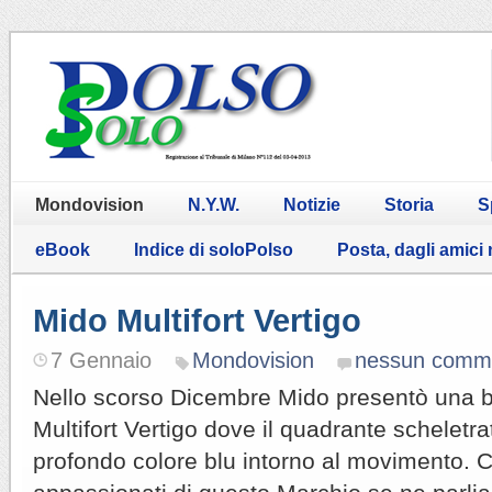
Mondovision
N.Y.W.
Notizie
Storia
S
eBook
Indice di soloPolso
Posta, dagli amici
Mido Multifort Vertigo
7 Gennaio
Mondovision
nessun comm
Nello scorso Dicembre Mido presentò una be
Multifort Vertigo dove il quadrante scheletra
profondo colore blu intorno al movimento. 