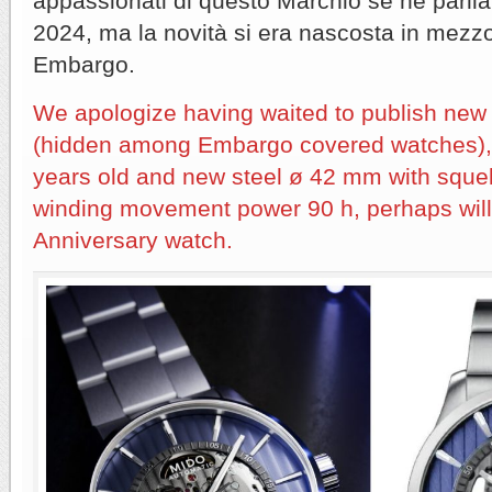
appassionati di questo Marchio se ne parli
2024, ma la novità si era nascosta in mezzo
Embargo.
We apologize having waited to publish new M
(hidden among Embargo covered watches), T
years old and new steel ø 42 mm with squele
winding movement power 90 h, perhaps will
Anniversary watch.