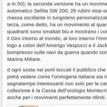
a m.50); la seconda versione ha un movimen
automatico Sellita SW 200; 26 rubini stop-s
massa oscillante in tungsteno personalizza
terza, come detto, ha un movimento al quarzo
quadranti sono smaltati blu e mostrano i con
il Giro intorno al mondo, al loro interno l’im
logo a colori dell’Amerigo Vespucci e il Jack
bompresso sulle navi da guerra quando sono
Marina Miltare.
d ogni sosta nei porti toccati il pubblico che
potrà vedere come l’orologeria italiana sia 
segnatempo interessanti non solo per le cas
collezione è la Cassa dell’orologio Montecr
anche per i movimenti perfettamente rifiniti.