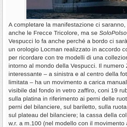
A completare la manifestazione ci saranno,
anche le Frecce Tricolore, ma se
SoloPolso
Vespucci lo fa anche perché a bordo ci sarà
un orologio Locman realizzato in accordo co
per ricordare con tre modelli di una collezio
intorno al mondo della Vespucci. Il numero 
interessante – a sinistra e al centro della fot
limitata – ha un movimento a carica manua
visibile dal fondo in vetro zaffiro, coni 19 ru
sulla platina in riferimento ai perni delle ru
perni del bilanciere, sul bariletto, sulla ruo
sul plateau del bilanciere; la cassa della co
w.r. a m.100 (nel modello con il movimento 