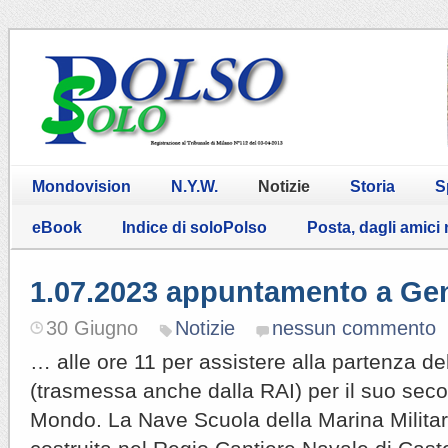
Mondovision
N.Y.W.
Notizie
Storia
S
eBook
Indice di soloPolso
Posta, dagli amici
1.07.2023 appuntamento a G
30 Giugno
Notizie
nessun commento
… alle ore 11 per assistere alla partenza d
(trasmessa anche dalla RAI) per il suo seco
Mondo. La Nave Scuola della Marina Militare