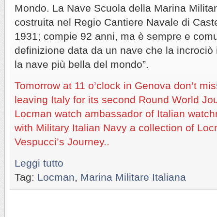
Mondo. La Nave Scuola della Marina Militare
costruita nel Regio Cantiere Navale di Cast
1931; compie 92 anni, ma è sempre e comu
definizione data da un nave che la incrociò 
la nave più bella del mondo”.
Tomorrow at 11 o’clock in Genova don’t mi
leaving Italy for its second Round World Jo
Locman watch ambassador of Italian watchm
with Military Italian Navy a collection of Lo
Vespucci’s Journey..
Leggi tutto
Tag:
Locman
,
Marina Militare Italiana