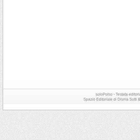
soloPolso - Testata editori
Spazio Editoriale di Disma Sutti & C