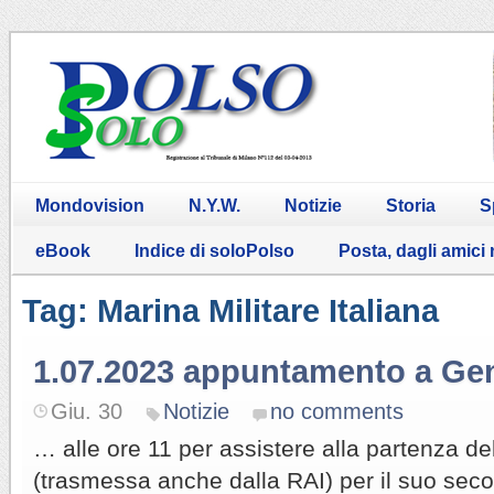
Mondovision
N.Y.W.
Notizie
Storia
S
eBook
Indice di soloPolso
Posta, dagli amici
Tag: Marina Militare Italiana
1.07.2023 appuntamento a G
Giu. 30
Notizie
no comments
… alle ore 11 per assistere alla partenza d
(trasmessa anche dalla RAI) per il suo seco