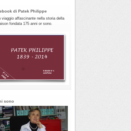
ebook di Patek Philippe
 viaggio affascinante nella storia della
ison fondata 175 anni or sono.
hi sono