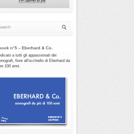
book n°5 – Eberhard & Co.
dicato a tutti gli appassionati dei
onografi, fiore all'occhiello di Eberhard da
tre 100 anni.