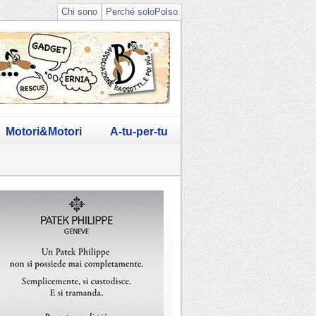
Chi sono
Perché soloPolso
Motori&Motori
A-tu-per-tu