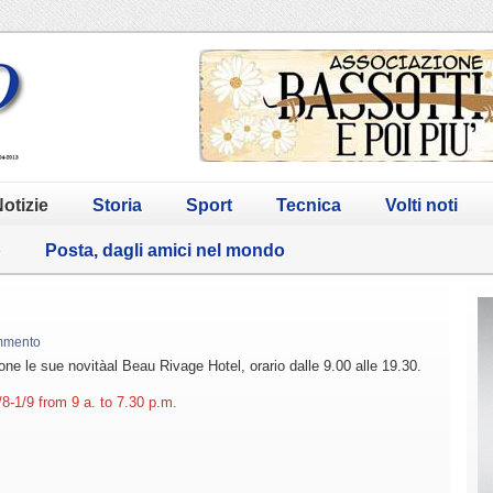
otizie
Storia
Sport
Tecnica
Volti noti
o
Posta, dagli amici nel mondo
mmento
e le sue novitàal Beau Rivage Hotel, orario dalle 9.00 alle 19.30.
-1/9 from 9 a. to 7.30 p.m.