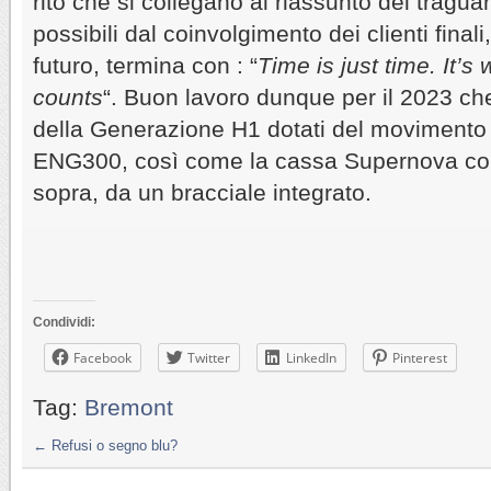
rito che si collegano al riassunto dei traguar
possibili dal coinvolgimento dei clienti finali,
futuro, termina con : “
Time is just time. It’s 
counts
“. Buon lavoro dunque per il 2023 c
della Generazione H1 dotati del movimento
ENG300, così come la cassa Supernova comp
sopra, da un bracciale integrato.
Condividi:
Facebook
Twitter
LinkedIn
Pinterest
Tag:
Bremont
←
Refusi o segno blu?