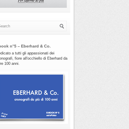
book n°5 – Eberhard & Co.
dicato a tutti gli appassionati dei
onografi, fiore all'occhiello di Eberhard da
tre 100 anni.