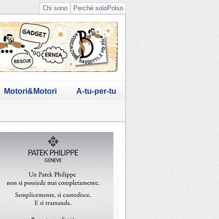
Chi sono
Perché soloPolso
Motori&Motori
A-tu-per-tu