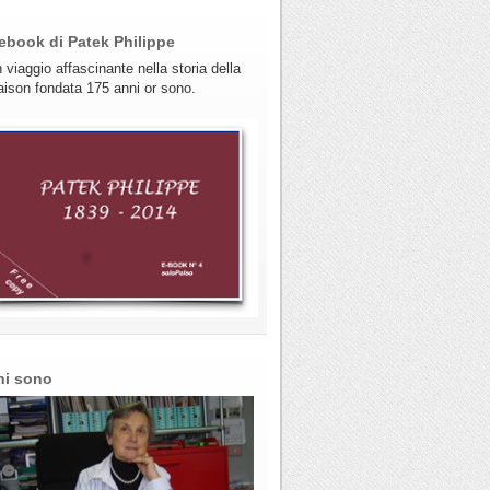
ebook di Patek Philippe
 viaggio affascinante nella storia della
ison fondata 175 anni or sono.
hi sono