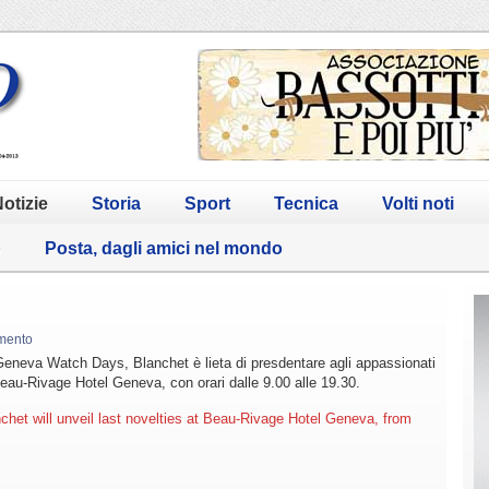
otizie
Storia
Sport
Tecnica
Volti noti
o
Posta, dagli amici nel mondo
mento
Geneva Watch Days, Blanchet è lieta di presdentare agli appassionati
 Beau-Rivage Hotel Geneva, con orari dalle 9.00 alle 19.30.
het will unveil last novelties at Beau-Rivage Hotel Geneva, from