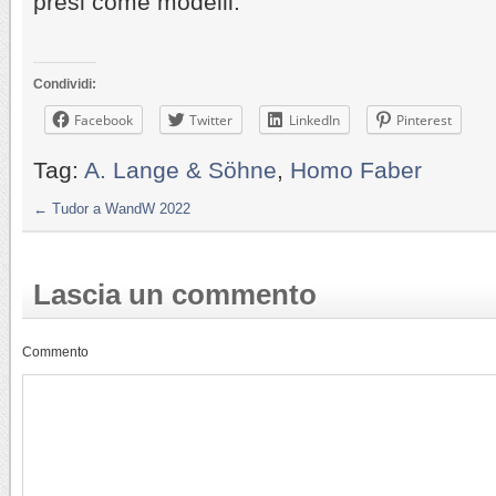
presi come modelli.
Condividi:
Facebook
Twitter
LinkedIn
Pinterest
Tag:
A. Lange & Söhne
,
Homo Faber
←
Tudor a WandW 2022
Lascia un commento
Commento