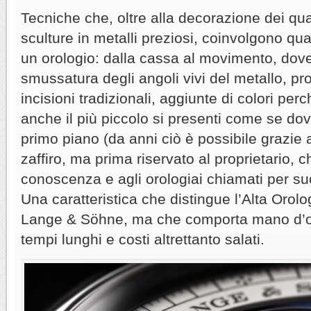
Tecniche che, oltre alla decorazione dei qua
sculture in metalli preziosi, coinvolgono qua
un orologio: dalla cassa al movimento, dove 
smussatura degli angoli vivi del metallo, p
incisioni tradizionali, aggiunte di colori pe
anche il più piccolo si presenti come se do
primo piano (da anni ciò è possibile grazie a
zaffiro, ma prima riservato al proprietario, 
conoscenza e agli orologiai chiamati per suc
Una caratteristica che distingue l’Alta Orolo
Lange & Söhne, ma che comporta mano d’op
tempi lunghi e costi altrettanto salati.