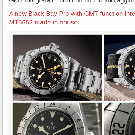
GMT integrata e. non con un modulo aggiun
A new Black Bay Pro with GMT function inte
MT5652 made in-house.