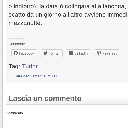
o indietro); la data è collegata alla lancetta, 
scatto da un giorno all’altro avviene immed
mezzanotte.
Condividi:
Facebook
Twitter
LinkedIn
Pinterest
Tag:
Tudor
←
L’arte degli smalti al M.I.H.
Lascia un commento
Commento