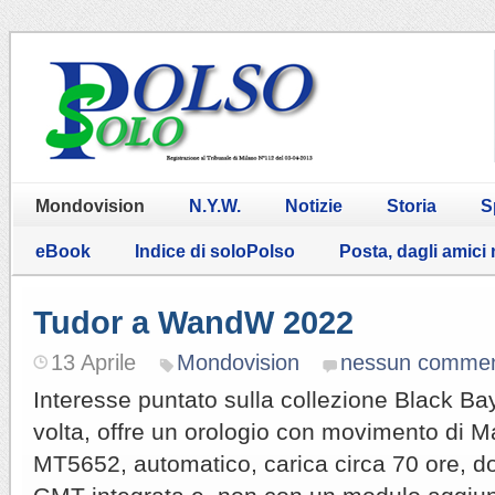
Mondovision
N.Y.W.
Notizie
Storia
S
eBook
Indice di soloPolso
Posta, dagli amici
Tudor a WandW 2022
13 Aprile
Mondovision
nessun comme
Interesse puntato sulla collezione Black Ba
volta, offre un orologio con movimento di Man
MT5652, automatico, carica circa 70 ore, do