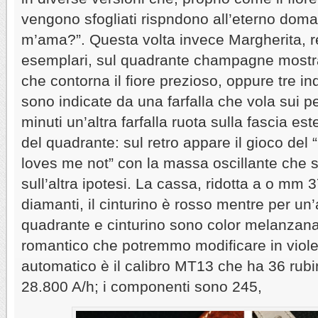
vengono sfogliati rispndono all’eterno do
m’ama?”. Questa volta invece Margherita, re
esemplari, sul quadrante champagne mostra 
che contorna il fiore prezioso, oppure tre indi
sono indicate da una farfalla che vola sui pe
minuti un’altra farfalla ruota sulla fascia 
del quadrante: sul retro appare il gioco de
loves me not” con la massa oscillante che s
sull’altra ipotesi. La cassa, ridotta a o mm 3
diamanti, il cinturino è rosso mentre per un’
quadrante e cinturino sono color melanzan
romantico che potremmo modificare in viole
automatico è il calibro MT13 che ha 36 rubini
28.800 A/h; i componenti sono 245,