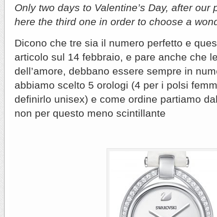
Only two days to Valentine’s Day, after our 
here the third one in order to choose a won
Dicono che tre sia il numero perfetto e quest
articolo sul 14 febbraio, e pare anche che le
dell’amore, debbano essere sempre in nume
abbiamo scelto 5 orologi (4 per i polsi fem
definirlo unisex) e come ordine partiamo d
non per questo meno scintillante