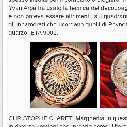
Yvan Arpa ha usato la tecnica del decoupage
e non poteva essere altrimenti, sul quadran
gli innamorati che ricordano quelli di Peyne
quarzo: ETA 9001.
CHRISTOPHE CLARET, Margherita in questi 
in diverse versioni che, proprio come il fiore