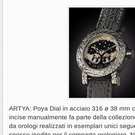
ARTYA: Poya Dial in acciaio 316 ø 38 mm c
incise manualmente fa parte della collezio
da orologi realizzati in esemplari unici seg
spesso inedite per il comparto orologiero. 