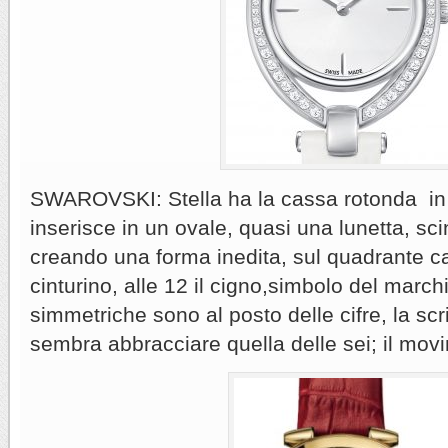
SWAROVSKI: Stella ha la cassa rotonda in 
inserisce in un ovale, quasi una lunetta, scint
creando una forma inedita, sul quadrante c
cinturino, alle 12 il cigno,simbolo del march
simmetriche sono al posto delle cifre, la sc
sembra abbracciare quella delle sei; il mov