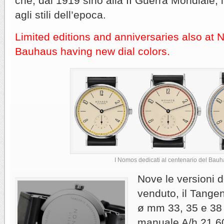
che, dal 1919 sino alla II Guerra Mondiale,
agli stili dell’epoca.
Limited editions and anniversaries also at
Bauhaus having new dial colors.
I Nomos dedicati al centenario del Bau
Nove le versioni d
venduto, il Tangen
ø mm 33, 35 e 38 
manuale A/h 21,600