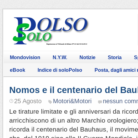
Mondovision
N.Y.W.
Notizie
Storia
S
eBook
Indice di soloPolso
Posta, dagli amici
Nomos e il centenario del Ba
25 Agosto
Motori&Motori
nessun com
Le tirature limitate e gli anniversari da ricor
arricchiscono di un altro Marchio orologier
ricorda il centenario del Bauhaus, il movime