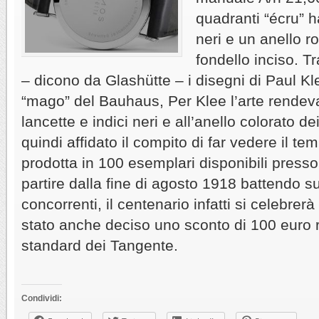
quadranti “écru” h
neri e un anello ro
fondello inciso. Tr
– dicono da Glashütte – i disegni di Paul Klee
“mago” del Bauhaus, Per Klee l’arte rendeva 
lancette e indici neri e all’anello colorato 
quindi affidato il compito di far vedere il t
prodotta in 100 esemplari disponibili presso
partire dalla fine di agosto 1918 battendo s
concorrenti, il centenario infatti si celebrer
stato anche deciso uno sconto di 100 euro ri
standard dei Tangente.
Condividi: