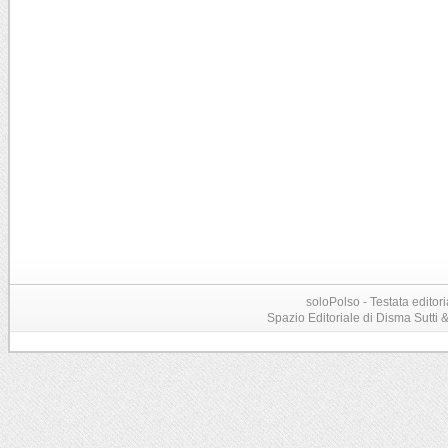
soloPolso - Testata editori
Spazio Editoriale di Disma Sutti & C