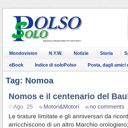
Mondovision
N.Y.W.
Notizie
Storia
S
eBook
Indice di soloPolso
Posta, dagli amici
Tag: Nomoa
Nomos e il centenario del Ba
Ago. 25
Motori&Motori
no comments
Le tirature limitate e gli anniversari da ricor
arricchiscono di un altro Marchio orologier