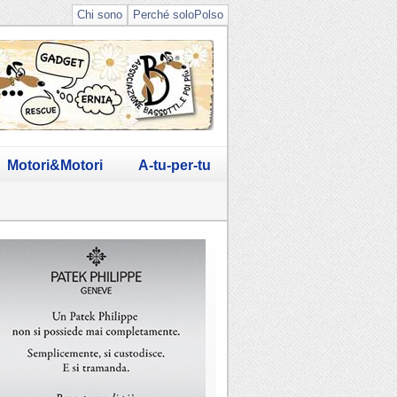
Chi sono
Perché soloPolso
Motori&Motori
A-tu-per-tu