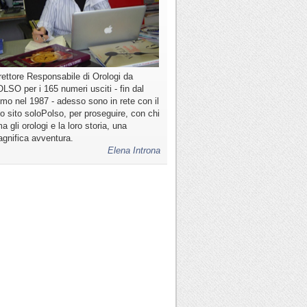
rettore Responsabile di Orologi da
LSO per i 165 numeri usciti - fin dal
imo nel 1987 - adesso sono in rete con il
o sito soloPolso, per proseguire, con chi
a gli orologi e la loro storia, una
gnifica avventura.
Elena Introna