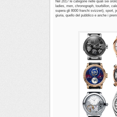
Nel 2017 le categorie nelle quali sei oro
ladies, men, chronograph, tourbillon, calen
supera gli 8000 franchi svizzeri), sport, j
giuria, quello del pubblico e anche i pre