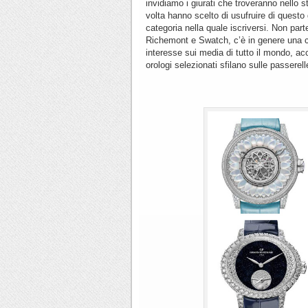
invidiamo i giurati che troveranno nello 
volta hanno scelto di usufruire di quest
categoria nella quale iscriversi. Non par
Richemont e Swatch, c’è in genere una c
interesse sui media di tutto il mondo, ac
orologi selezionati sfilano sulle passerelle