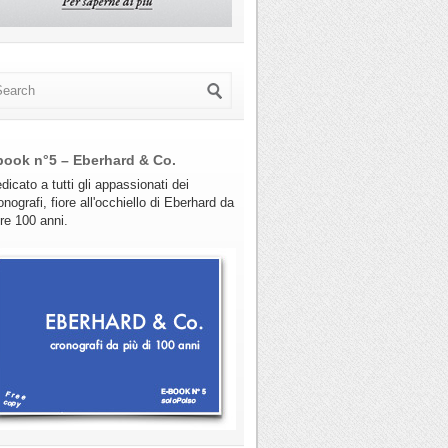
book n°5 – Eberhard & Co.
dicato a tutti gli appassionati dei
onografi, fiore all'occhiello di Eberhard da
tre 100 anni.