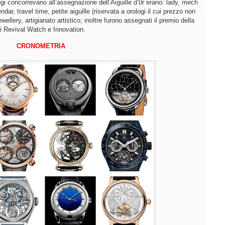
logi concorrevano all’assegnazione dell’Aiguille d’0r erano: lady, mech
dar, travel time, petite aiguille (riservata a orologi il cui prezzo non
ewellery, artigianato artistico; inoltre furono assegnati il premio della
mi Revival Watch e Innovation.
CRONOMETRIA