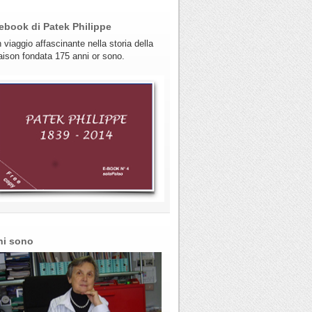
ebook di Patek Philippe
 viaggio affascinante nella storia della
ison fondata 175 anni or sono.
hi sono