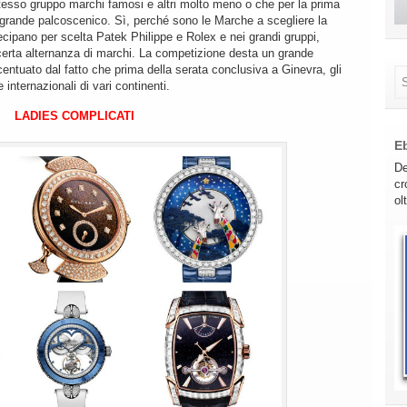
stesso gruppo marchi famosi e altri molto meno o che per la prima
o grande palcoscenico. Sì, perché sono le Marche a scegliere la
tecipano per scelta Patek Philippe e Rolex e nei grandi gruppi,
erta alternanza di marchi. La competizione desta un grande
centuato dal fatto che prima della serata conclusiva a Ginevra, gli
 internazionali di vari continenti.
LADIES COMPLICATI
E
De
cr
ol