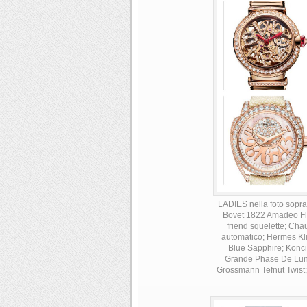
LADIES nella foto sopra 
Bovet 1822 Amadeo Fle
friend squelette; Ch
automatico; Hermes Kli
Blue Sapphire; Konc
Grande Phase De Lune
Grossmann Tefnut Twist;