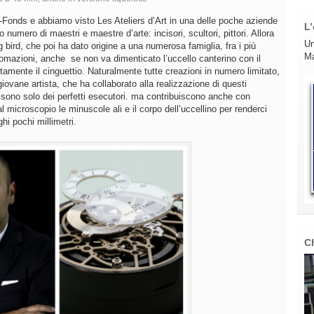
-Fonds e abbiamo visto Les Ateliers d’Art in una delle poche aziende
L’
numero di maestri e maestre d’arte: incisori, scultori, pittori. Allora
Un
 bird, che poi ha dato origine a una numerosa famiglia, fra i più
Ma
omazioni, anche se non va dimenticato l’uccello canterino con il
ttamente il cinguettio. Naturalmente tutte creazioni in numero limitato,
ovane artista, che ha collaborato alla realizzazione di questi
non sono solo dei perfetti esecutori. ma contribuiscono anche con
l microscopio le minuscole ali e il corpo dell’uccellino per renderci
hi pochi millimetri.
C