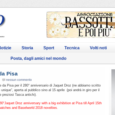
otizie
Storia
Sport
Tecnica
Volti noti
o
Posta, dagli amici nel mondo
da Pisa
nessun commento
 da Pisa per il 280° anniversario di Jaquet Droz (ne abbiamo scritto
 unique”, aperta al pubblico sino al 15 aprile (poi andrà in giro per il
 preziosi Tasca antichi).
80°Jaquet Droz anniversary with a big exhibition at Pisa till April 15th
 watches and Baselworld 2018 novelties.