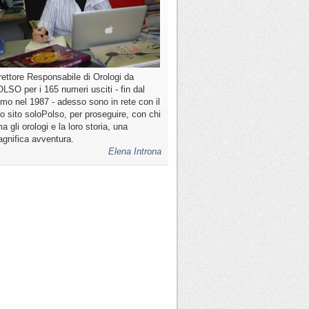
rettore Responsabile di Orologi da
LSO per i 165 numeri usciti - fin dal
imo nel 1987 - adesso sono in rete con il
o sito soloPolso, per proseguire, con chi
a gli orologi e la loro storia, una
gnifica avventura.
Elena Introna