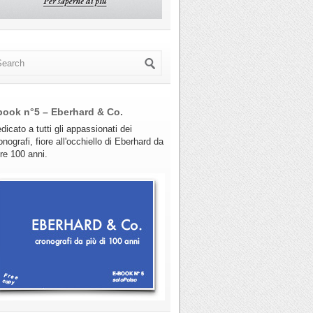
book n°5 – Eberhard & Co.
dicato a tutti gli appassionati dei
onografi, fiore all'occhiello di Eberhard da
tre 100 anni.