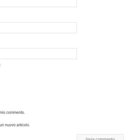
l mio commento.
 un nuovo articolo.