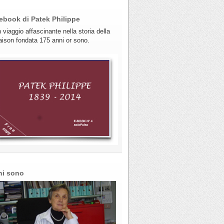
ebook di Patek Philippe
 viaggio affascinante nella storia della
ison fondata 175 anni or sono.
hi sono