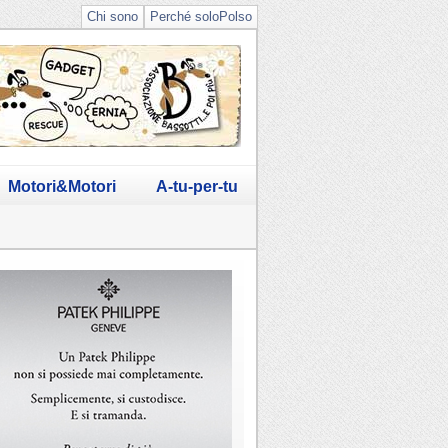
Chi sono
Perché soloPolso
Motori&Motori
A-tu-per-tu