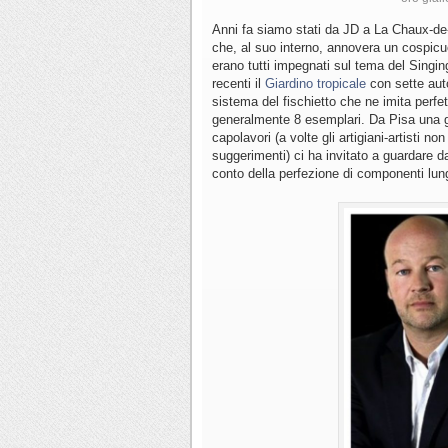
Anni fa siamo stati da JD a La Chaux-de
che, al suo interno, annovera un cospicuo 
erano tutti impegnati sul tema del Singing
recenti il
Giardino tropicale
con sette aut
sistema del fischietto che ne imita perfe
generalmente 8 esemplari. Da Pisa una gi
capolavori (a volte gli artigiani-artisti 
suggerimenti) ci ha invitato a guardare da
conto della perfezione di componenti lung