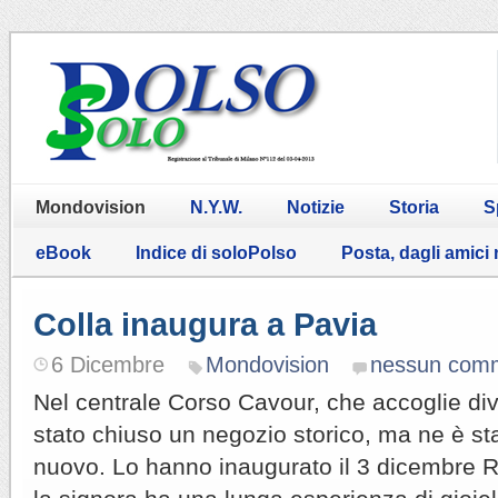
Mondovision
N.Y.W.
Notizie
Storia
S
eBook
Indice di soloPolso
Posta, dagli amici
Colla inaugura a Pavia
6 Dicembre
Mondovision
nessun com
Nel centrale Corso Cavour, che accoglie dive
stato chiuso un negozio storico, ma ne è s
nuovo. Lo hanno inaugurato il 3 dicembre R