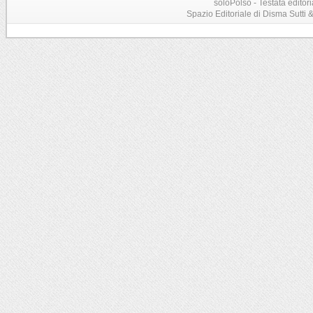
soloPolso - Testata editori
Spazio Editoriale di Disma Sutti & C