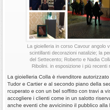
La gioielleria in corso Cavour angolo v
scintillanti decorazioni natalizie; la 
del Settecento; Roberto e Nadia Coll
Ribolini. in esposizione i più recenti
La gioielleria Colla è rivenditore autorizzat
Tudor e Cartier e al secondo piano della se
rcuperato e con un bel soffitto con travi a v
accogliere i clienti come in un salotto rise
anche eventi che avvicinino il pubblico alla 