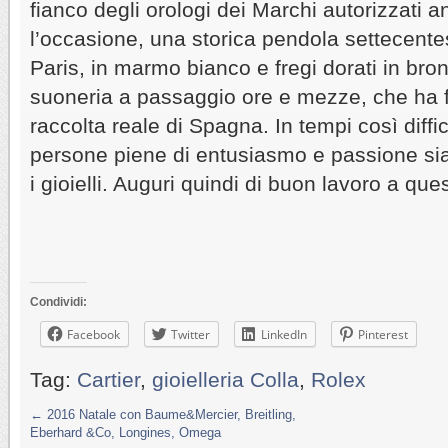
fianco degli orologi dei Marchi autorizzati a
l’occasione, una storica pendola settecente
Paris, in marmo bianco e fregi dorati in br
suoneria a passaggio ore e mezze, che ha fa
raccolta reale di Spagna. In tempi così diffic
persone piene di entusiasmo e passione sia p
i gioielli. Auguri quindi di buon lavoro a que
Condividi:
Facebook
Twitter
LinkedIn
Pinterest
Tag:
Cartier
,
gioielleria Colla
,
Rolex
←
2016 Natale con Baume&Mercier, Breitling,
Eberhard &Co, Longines, Omega