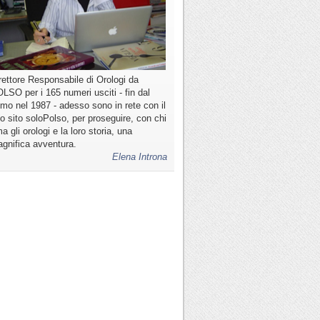
rettore Responsabile di Orologi da
LSO per i 165 numeri usciti - fin dal
imo nel 1987 - adesso sono in rete con il
o sito soloPolso, per proseguire, con chi
a gli orologi e la loro storia, una
gnifica avventura.
Elena Introna