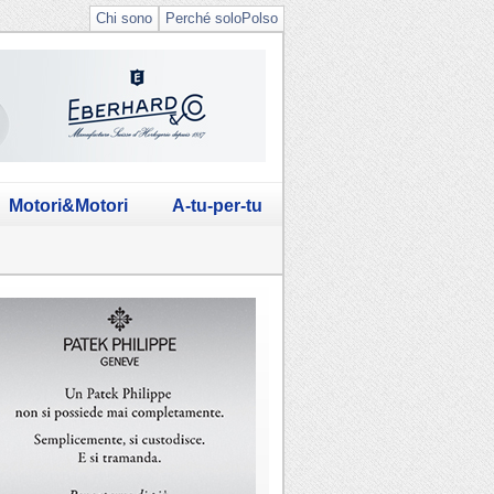
Chi sono
Perché soloPolso
Motori&Motori
A-tu-per-tu