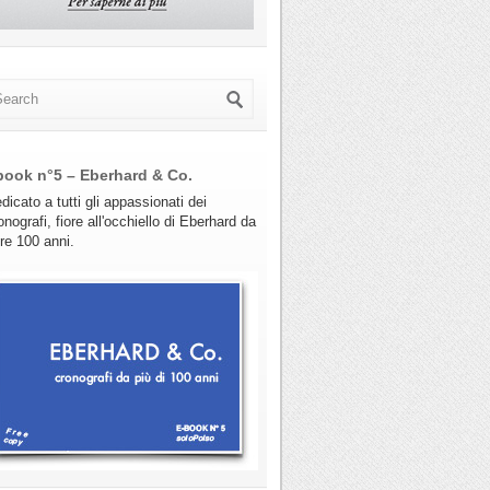
book n°5 – Eberhard & Co.
dicato a tutti gli appassionati dei
onografi, fiore all'occhiello di Eberhard da
tre 100 anni.