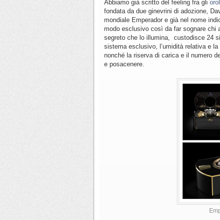
Abbiamo già scritto del feeling fra gli
oro
fondata da due ginevrini di adozione, Da
mondiale Emperador e già nel nome indica l
modo esclusivo così da far sognare chi a
segreto che lo illumina, custodisce 24 si
sistema esclusivo, l’umidità relativa e la
nonché la riserva di carica e il numero de
e posacenere.
Empe