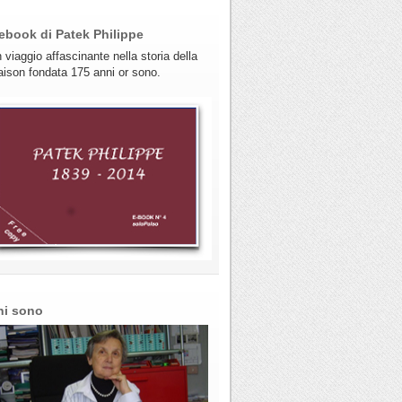
ebook di Patek Philippe
 viaggio affascinante nella storia della
ison fondata 175 anni or sono.
hi sono