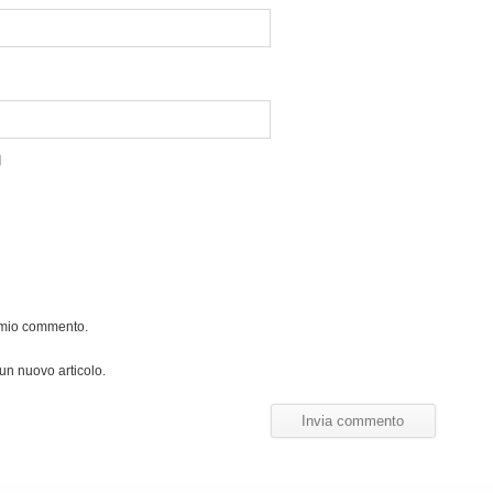
l mio commento.
 un nuovo articolo.