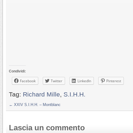
Condividi:
Facebook
Twitter
LinkedIn
Pinterest
Tag:
Richard Mille
,
S.I.H.H.
←
XXIV S.I.H.H. – Montblanc
Lascia un commento