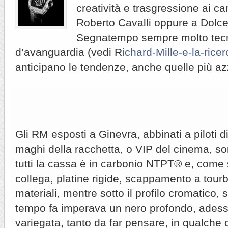
creatività e trasgressione ai can
Roberto Cavalli oppure a Dol
Segnatempo sempre molto tecni
d’avanguardia (vedi R
ichard-Mille-e-la-ricer
anticipano le tendenze, anche quelle più az
Gli RM esposti a Ginevra, abbinati a piloti d
maghi della racchetta, o VIP del cinema, s
tutti la cassa è in carbonio NTPT® e, come s
collega, platine rigide, scappamento a tourb
materiali, mentre sotto il profilo cromatico, 
tempo fa imperava un nero profondo, adess
variegata, tanto da far pensare, in qualche