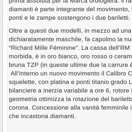
prima assoluta per la Marca orologiera: il r
diamanti è parte integrante del movimento, il
ponti e le zampe sostengono i due bariletti.
Oltre a questi due modelli, in mezzo ad un
dichiaratamente maschile, fa capolino la nu
“Richard Mille Féminine”. La cassa dell’RM 
morbida, è in oro bianco, oro rosso o cera
bruna TZP (in queste ultime due la carrure è
All’interno un nuovo movimento il Calibro
squelette, con platina e ponti titanio grado 
bilanciere a inerzia variabile a ore 6, rotore 
geometria ottimizza la rotazione del barilett
corona. Concessione alla vanità femminile i
che incastona diamanti.