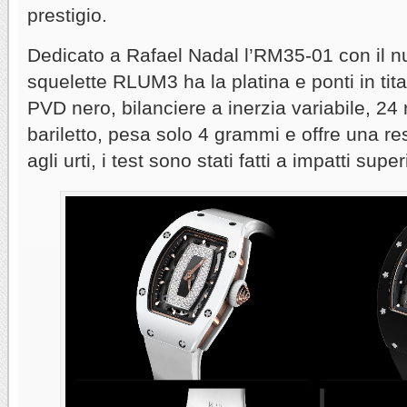
prestigio.
Dedicato a Rafael Nadal l’RM35-01 con il
squelette RLUM3 ha la platina e ponti in tita
PVD nero, bilanciere a inerzia variabile, 24 
bariletto, pesa solo 4 grammi e offre una r
agli urti, i test sono stati fatti a impatti supe