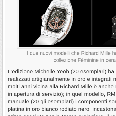
I due nuovi modelli che Richard Mille ha
collezione Féminine in cer
L’edizione Michelle Yeoh (20 esemplari) ha
realizzati artigianalmente in oro e integrat
molti anni vicina alla Richard Mille è anche
in apertura di servizio); in quel modello, RM
manuale (20 gli esemplari) i componenti s
platina in oro bianco rodiato nero, incastonat