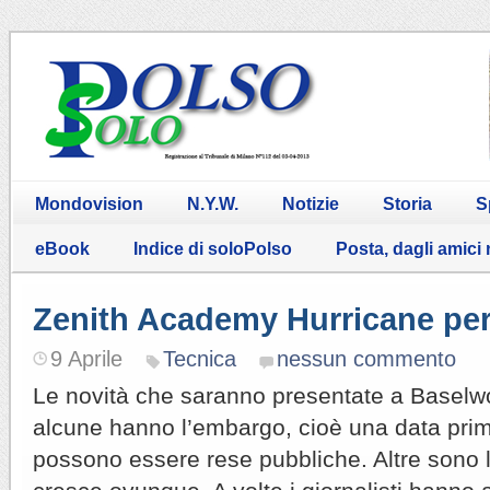
Mondovision
N.Y.W.
Notizie
Storia
S
eBook
Indice di soloPolso
Posta, dagli amici
Zenith Academy Hurricane pe
9 Aprile
Tecnica
nessun commento
Le novità che saranno presentate a Baselw
alcune hanno l’embargo, cioè una data prim
possono essere rese pubbliche. Altre sono li