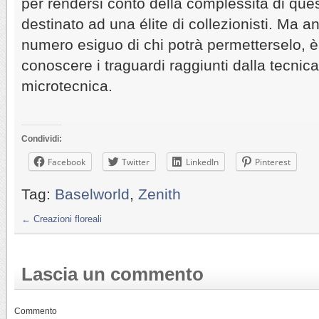
per rendersi conto della complessità di que
destinato ad una élite di collezionisti. Ma an
numero esiguo di chi potrà permetterselo, 
conoscere i traguardi raggiunti dalla tecnica
microtecnica.
Condividi:
Facebook
Twitter
LinkedIn
Pinterest
Tag:
Baselworld
,
Zenith
←
Creazioni floreali
Lascia un commento
Commento