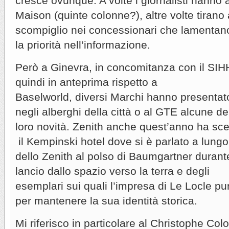
cresce ovunque. A volte i giornalisti hanno 
Maison (quinte colonne?), altre volte tirano
scompiglio nei concessionari che lamentan
la priorità nell’informazione.
Però a Ginevra, in concomitanza con il SIH
quindi in anteprima rispetto a
Baselworld, diversi Marchi hanno presentat
negli alberghi della città o al GTE alcune de
loro novità. Zenith anche quest’anno ha sce
il Kempinski hotel dove si è parlato a lungo
dello Zenith al polso di Baumgartner durante
lancio dallo spazio verso la terra e degli
esemplari sui quali l’impresa di Le Locle pu
per mantenere la sua identità storica.
Mi riferisco in particolare al Christophe Co