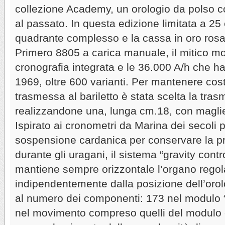
collezione Academy, un orologio da polso co
al passato. In questa edizione limitata a 25
quadrante complesso e la cassa in oro rosa
Primero 8805 a carica manuale, il mitico m
cronografia integrata e le 36.000 A/h che ha 
1969, oltre 600 varianti. Per mantenere cost
trasmessa al bariletto è stata scelta la tra
realizzandone una, lunga cm.18, con maglie
Ispirato ai cronometri da Marina dei secoli p
sospensione cardanica per conservare la p
durante gli uragani, il sistema “gravity contr
mantiene sempre orizzontale l’organo regol
indipendentemente dalla posizione dell’oro
al numero dei componenti: 173 nel modulo “g
nel movimento compreso quelli del modulo 