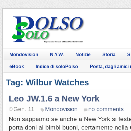
Mondovision
N.Y.W.
Notizie
Storia
S
eBook
Indice di soloPolso
Posta, dagli amici
Tag: Wilbur Watches
Leo JW.1.6 a New York
Gen. 11
Mondovision
no comments
Non sappiamo se anche a New York si feste
porta doni ai bimbi buoni, certamente nella 