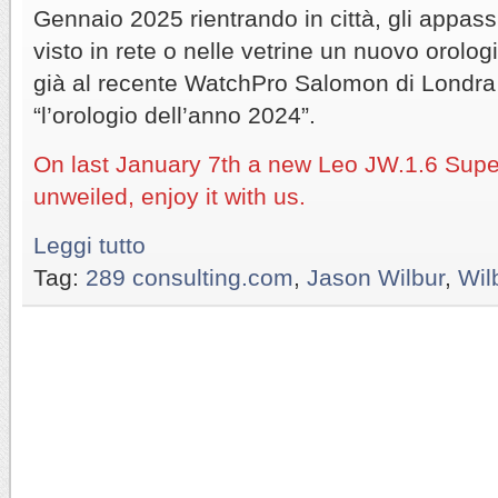
Gennaio 2025 rientrando in città, gli appass
visto in rete o nelle vetrine un nuovo orolo
già al recente WatchPro Salomon di Londra e
“l’orologio dell’anno 2024”.
On last January 7th a new Leo JW.1.6 Sup
unweiled, enjoy it with us.
Leggi tutto
Tag:
289 consulting.com
,
Jason Wilbur
,
Wil