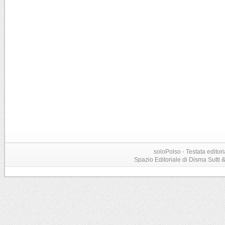
soloPolso - Testata editori
Spazio Editoriale di Disma Sutti & C