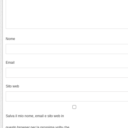
Nome
Email
Sito web
Salva il mio nome, email e sito web in
questo browser per la prossima volta che