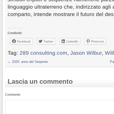
linguaggio ultraterreno che, indirizzato agli
comparto, intende mostrare il futuro del des
Condividi:
Facebook
Twitter
LinkedIn
Pinterest
Tag:
289 consulting.com
,
Jason Wilbur
,
Wil
←
2025: anno del Serpente
Pa
Lascia un commento
Commento