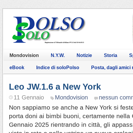
Mondovision
N.Y.W.
Notizie
Storia
S
eBook
Indice di soloPolso
Posta, dagli amici
Leo JW.1.6 a New York
11 Gennaio
Mondovision
nessun com
Non sappiamo se anche a New York si feste
porta doni ai bimbi buoni, certamente nella 
Gennaio 2025 rientrando in città, gli appass