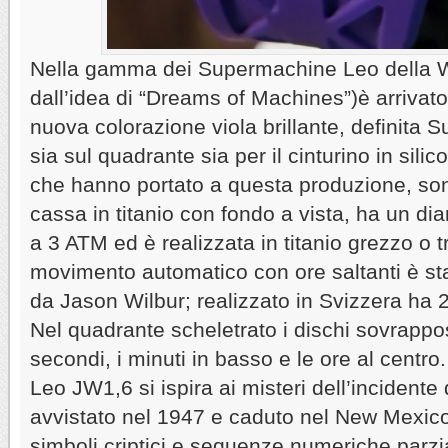
Nella gamma dei Supermachine Leo della W
dall’idea di “Dreams of Machines”)è arrivato
nuova colorazione viola brillante, definita S
sia sul quadrante sia per il cinturino in silic
che hanno portato a questa produzione, sono
cassa in titanio con fondo a vista, ha un di
a 3 ATM ed è realizzata in titanio grezzo o tr
movimento automatico con ore saltanti è st
da Jason Wilbur; realizzato in Svizzera ha 2
Nel quadrante scheletrato i dischi sovrappost
secondi, i minuti in basso e le ore al centro
Leo JW1,6 si ispira ai misteri dell’incidente
avvistato nel 1947 e caduto nel New Mexico
simboli criptici e sequenze numeriche parz