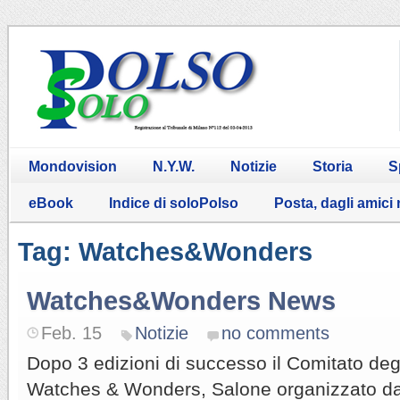
Mondovision
N.Y.W.
Notizie
Storia
S
eBook
Indice di soloPolso
Posta, dagli amici
Tag: Watches&Wonders
Watches&Wonders News
Feb. 15
Notizie
no comments
Dopo 3 edizioni di successo il Comitato degl
Watches & Wonders, Salone organizzato da