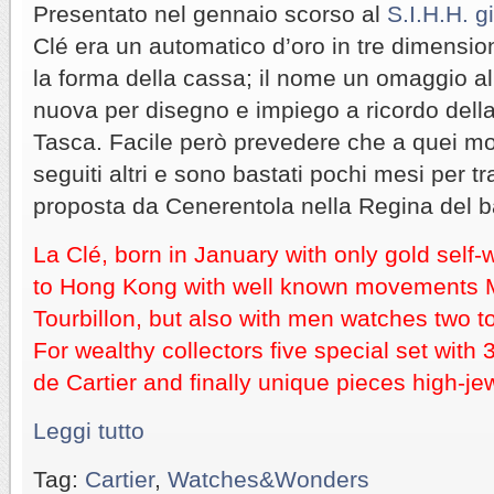
Presentato nel gennaio scorso al
S.I.H.H. g
Clé era un automatico d’oro in tre dimension
la forma della cassa; il nome un omaggio al
nuova per disegno e impiego a ricordo della 
Tasca. Facile però prevedere che a quei mo
seguiti altri e sono bastati pochi mesi per 
proposta da Cenerentola nella Regina del ba
La Clé, born in January with only gold self-
to Hong Kong with well known movements M
Tourbillon, but also with men watches two to
For wealthy collectors five special set with
de Cartier and finally unique pieces high-jew
Leggi tutto
Tag:
Cartier
,
Watches&Wonders