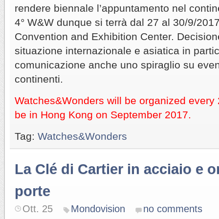
rendere biennale l’appuntamento nel continen
4° W&W dunque si terrà dal 27 al 30/9/2017
Convention and Exhibition Center. Decisione
situazione internazionale e asiatica in partic
comunicazione anche uno spiraglio su eventua
continenti.
Watches&Wonders will be organized every 2 
be in Hong Kong on September 2017.
Tag:
Watches&Wonders
La Clé di Cartier in acciaio e 
porte
Ott. 25
Mondovision
no comments