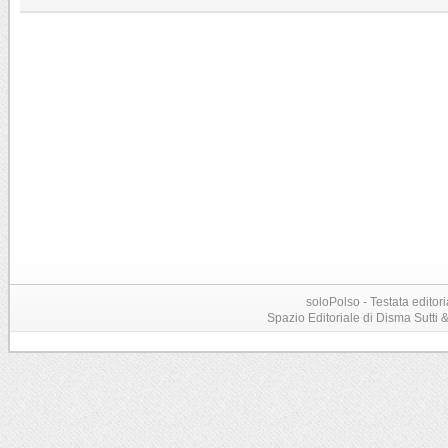
soloPolso - Testata editori
Spazio Editoriale di Disma Sutti & C