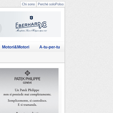
Chi sono
Perché soloPolso
Motori&Motori
A-tu-per-tu