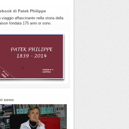
ebook di Patek Philippe
 viaggio affascinante nella storia della
ison fondata 175 anni or sono.
hi sono