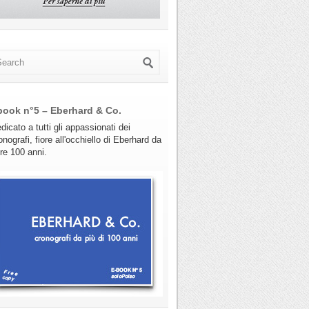
book n°5 – Eberhard & Co.
dicato a tutti gli appassionati dei
onografi, fiore all'occhiello di Eberhard da
tre 100 anni.