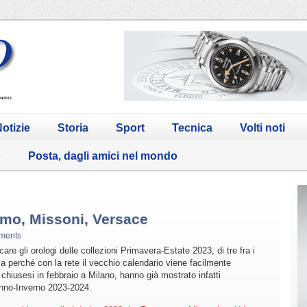
otizie
Storia
Sport
Tecnica
Volti noti
o
Posta, dagli amici nel mondo
gamo, Missoni, Versace
ments
re gli orologi delle collezioni Primavera-Estate 2023, di tre fra i
ica perché con la rete il vecchio calendario viene facilmente
hiusesi in febbraio a Milano, hanno già mostrato infatti
unno-Inverno 2023-2024.