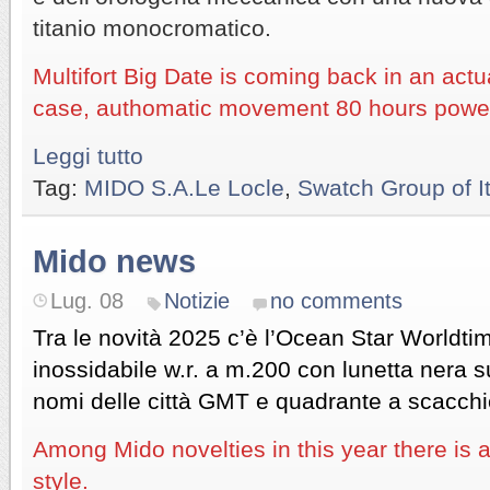
titanio monocromatico.
Multifort Big Date is coming back in an actu
case, authomatic movement 80 hours powe
Leggi tutto
Tag:
MIDO S.A.Le Locle
,
Swatch Group of I
Mido news
Lug. 08
Notizie
no comments
Tra le novità 2025 c’è l’Ocean Star Worldtim
inossidabile w.r. a m.200 con lunetta nera s
nomi delle città GMT e quadrante a scacchi
Among Mido novelties in this year there is 
style.