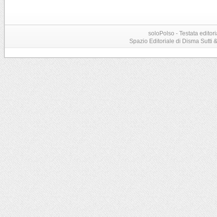
soloPolso - Testata editori
Spazio Editoriale di Disma Sutti & C