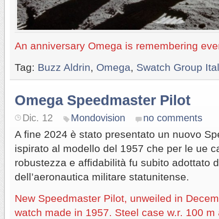
An anniversary Omega is remembering ever
Tag:
Buzz Aldrin
,
Omega
,
Swatch Group It
Omega Speedmaster Pilot
Dic. 12
Mondovision
no comments
A fine 2024 è stato presentato un nuovo Sp
ispirato al modello del 1957 che per le ue ca
robustezza e affidabilità fu subito adottato da
dell’aeronautica militare statunitense.
New Speedmaster Pilot, unweiled in Decembe
watch made in 1957. Steel case w.r. 100 m