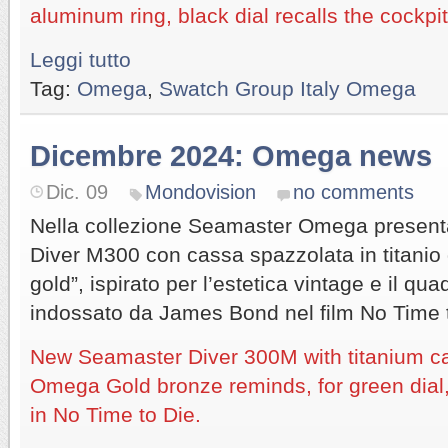
aluminum ring, black dial recalls the cockpi
Leggi tutto
Tag:
Omega
,
Swatch Group Italy Omega
Dicembre 2024: Omega news
Dic. 09
Mondovision
no comments
Nella collezione Seamaster Omega present
Diver M300 con cassa spazzolata in titanio
gold”, ispirato per l’estetica vintage e il qu
indossato da James Bond nel film No Time 
New Seamaster Diver 300M with titanium c
Omega Gold bronze reminds, for green dia
in No Time to Die.