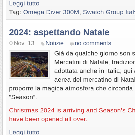
Leggi tutto
Tag:
Omega Diver 300M
,
Swatch Group Ita
2024: aspettando Natale
Nov. 13
Notizie
no comments
Già da qualche giorno son st
Mercatini di Natale, tradizi
adottata anche in Italia; qui
aerea del mercatino di Nata
proporre la magica atmosfera che circonda l
“Season”.
Christmas 2024 is arriving and Season’s C
have been opened all over.
Leggi tutto