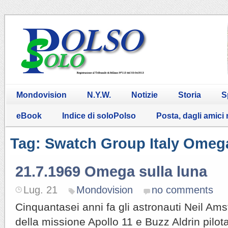
Mondovision
N.Y.W.
Notizie
Storia
S
eBook
Indice di soloPolso
Posta, dagli amici
Tag: Swatch Group Italy Omeg
21.7.1969 Omega sulla luna
Lug. 21
Mondovision
no comments
Cinquantasei anni fa gli astronauti Neil A
della missione Apollo 11 e Buzz Aldrin pilot