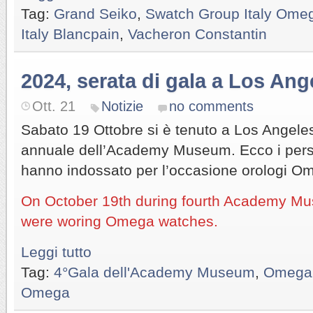
Tag:
Grand Seiko
,
Swatch Group Italy Ome
Italy Blancpain
,
Vacheron Constantin
2024, serata di gala a Los Ang
Ott. 21
Notizie
no comments
Sabato 19 Ottobre si è tenuto a Los Angeles
annuale dell’Academy Museum. Ecco i per
hanno indossato per l’occasione orologi O
On October 19th during fourth Academy M
were woring Omega watches.
Leggi tutto
Tag:
4°Gala dell'Academy Museum
,
Omega
Omega