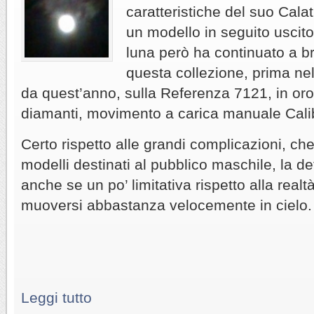
caratteristiche del suo Cal
un modello in seguito uscito
luna però ha continuato a bri
questa collezione, prima ne
da quest’anno, sulla Referenza 7121, in or
diamanti, movimento a carica manuale Cali
Certo rispetto alle grandi complicazioni, che
modelli destinati al pubblico maschile, la de
anche se un po’ limitativa rispetto alla rea
muoversi abbastanza velocemente in cielo.
Leggi tutto