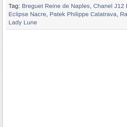
Tag:
Breguet Reine de Naples
,
Chanel J12
Eclipse Nacre
,
Patek Philippe Calatrava
,
Ra
Lady Lune