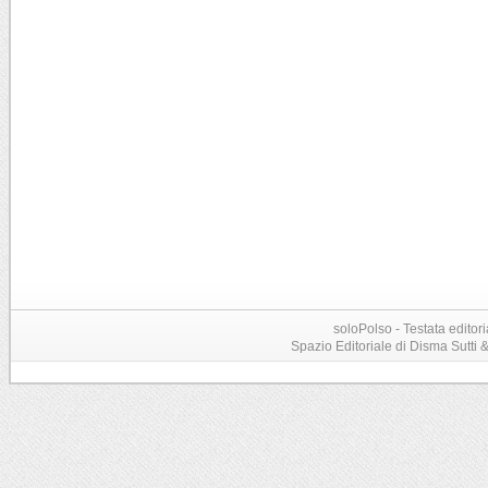
soloPolso - Testata editori
Spazio Editoriale di Disma Sutti & C