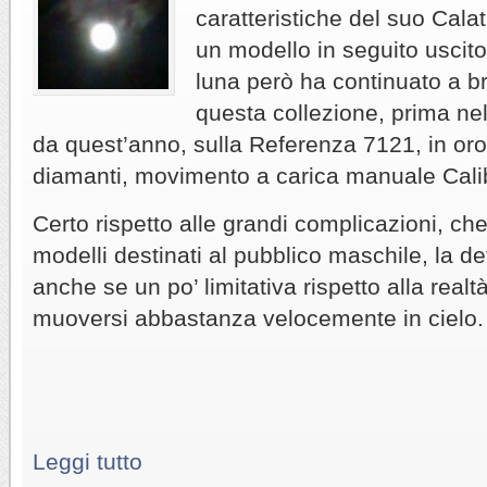
caratteristiche del suo Cal
un modello in seguito uscito
luna però ha continuato a bri
questa collezione, prima ne
da quest’anno, sulla Referenza 7121, in or
diamanti, movimento a carica manuale Cali
Certo rispetto alle grandi complicazioni, che
modelli destinati al pubblico maschile, la de
anche se un po’ limitativa rispetto alla rea
muoversi abbastanza velocemente in cielo.
Leggi tutto