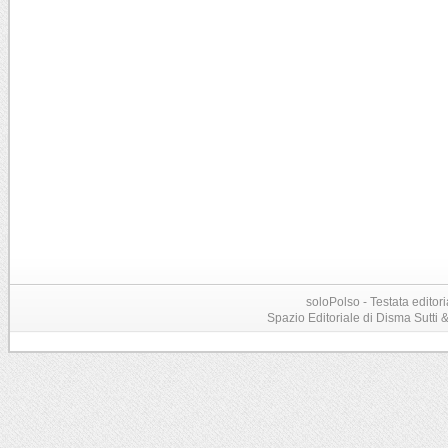
soloPolso - Testata editori
Spazio Editoriale di Disma Sutti & C