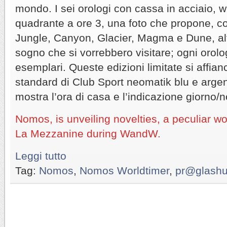
mondo. I sei orologi con cassa in acciaio, w
quadrante a ore 3, una foto che propone, c
Jungle, Canyon, Glacier, Magma e Dune, alt
sogno che si vorrebbero visitare; ogni orolo
esemplari. Queste edizioni limitate si affian
standard di Club Sport neomatik blu e argen
mostra l’ora di casa e l’indicazione giorno/n
Nomos, is unveiling novelties, a peculiar w
La Mezzanine during WandW.
Leggi tutto
Tag:
Nomos
,
Nomos Worldtimer
,
pr@glashu