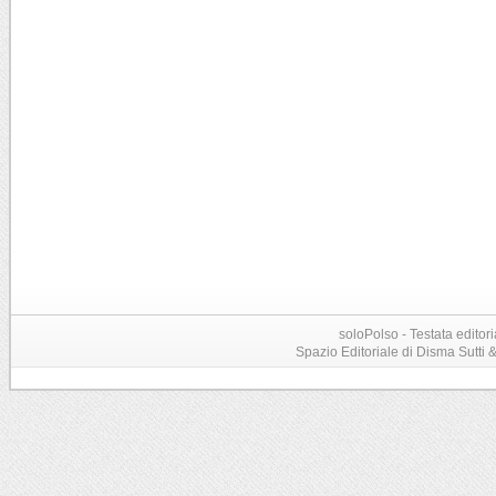
soloPolso - Testata editori
Spazio Editoriale di Disma Sutti & C