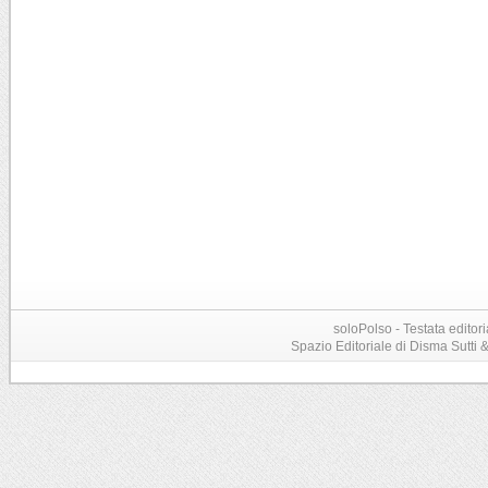
soloPolso - Testata editori
Spazio Editoriale di Disma Sutti & C