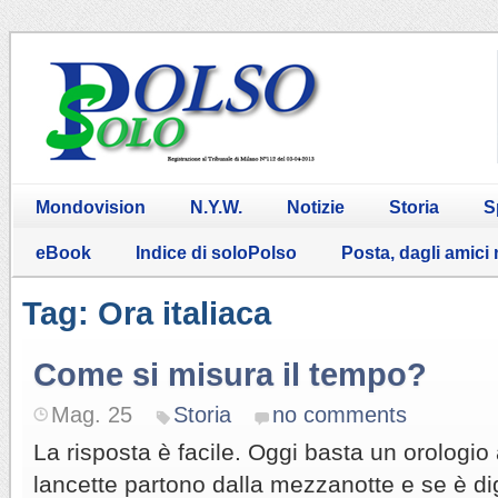
Mondovision
N.Y.W.
Notizie
Storia
S
eBook
Indice di soloPolso
Posta, dagli amici
Tag: Ora italiaca
Come si misura il tempo?
Mag. 25
Storia
no comments
La risposta è facile. Oggi basta un orologio
lancette partono dalla mezzanotte e se è dig