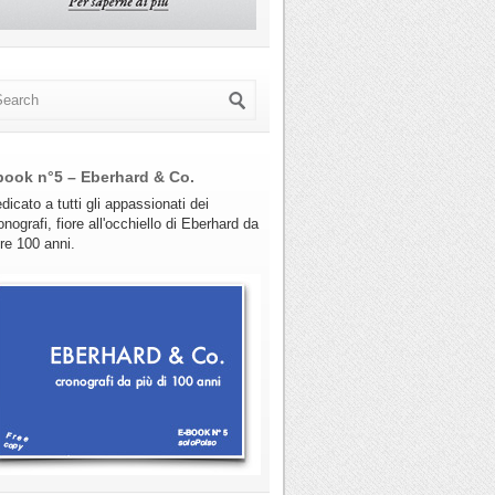
book n°5 – Eberhard & Co.
dicato a tutti gli appassionati dei
onografi, fiore all'occhiello di Eberhard da
tre 100 anni.