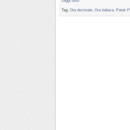
Leggi tutto
Tag:
Ora decimale
,
Ora italiaca
,
Patek Ph