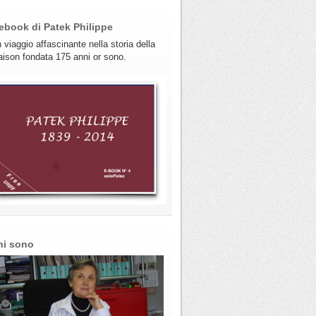
ebook di Patek Philippe
 viaggio affascinante nella storia della
ison fondata 175 anni or sono.
hi sono