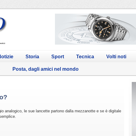
otizie
Storia
Sport
Tecnica
Volti noti
o
Posta, dagli amici nel mondo
po?
gio analogico, le sue lancette partono dalla mezzanotte e se è digitale
 semplice.