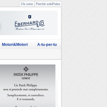
Chi sono
Perché soloPolso
Motori&Motori
A-tu-per-tu