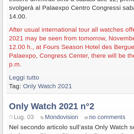
svolgerà al Palaexpo Centro Congressi sab
14.00.
After usual international tour all watches of
2021 may be seen from tomorrow, November
12.00 h., at Fours Season Hotel des Bergues
Palaexpo, Congress Center, there will be th
p.m.
Leggi tutto
Tag:
Only Watch 2021
Only Watch 2021 n°2
Lug. 03
Mondovision
no comments
Nel secondo articolo sull’asta Only Watch so