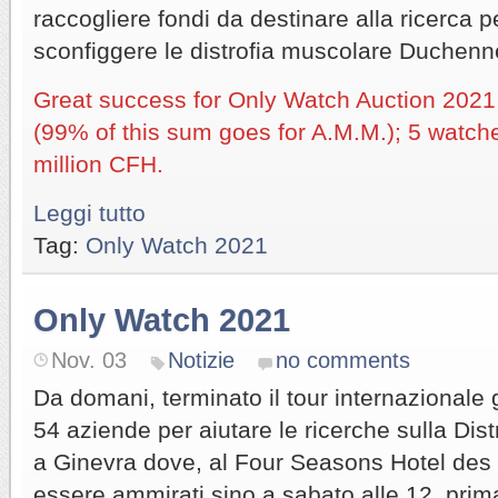
raccogliere fondi da destinare alla ricerca p
sconfiggere le distrofia muscolare Duchenn
Great success for Only Watch Auction 2021
(99% of this sum goes for A.M.M.); 5 watch
million CFH.
Leggi tutto
Tag:
Only Watch 2021
Only Watch 2021
Nov. 03
Notizie
no comments
Da domani, terminato il tour internazionale g
54 aziende per aiutare le ricerche sulla Dis
a Ginevra dove, al Four Seasons Hotel de
essere ammirati sino a sabato alle 12, prima