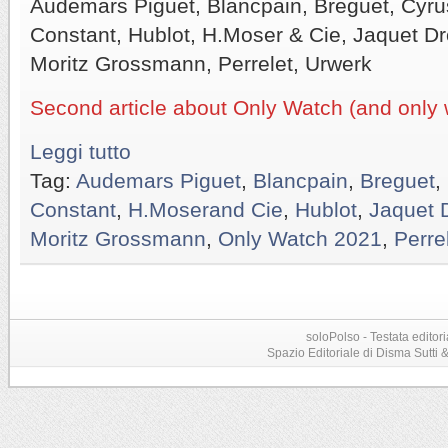
Audemars Piguet, Blancpain, Breguet, Cyru
Constant, Hublot, H.Moser & Cie, Jaquet Dr
Moritz Grossmann, Perrelet, Urwerk
Second article about Only Watch (and only 
Leggi tutto
Tag:
Audemars Piguet
,
Blancpain
,
Breguet
,
Constant
,
H.Moserand Cie
,
Hublot
,
Jaquet 
Moritz Grossmann
,
Only Watch 2021
,
Perre
soloPolso - Testata editori
Spazio Editoriale di Disma Sutti & C