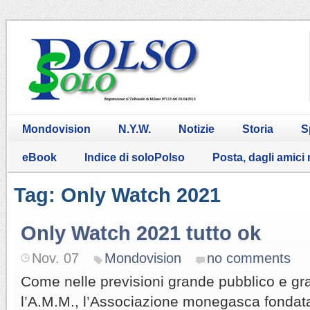
Mondovision
N.Y.W.
Notizie
Storia
S
eBook
Indice di soloPolso
Posta, dagli amici
Tag: Only Watch 2021
Only Watch 2021 tutto ok
Nov. 07
Mondovision
no comments
Come nelle previsioni grande pubblico e gr
l’A.M.M., l’Associazione monegasca fondat