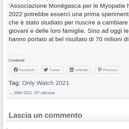
’Associazione Monégasca per le Myopatie h
2022 potrebbe esserci una prima sperimenta
che è stato studiato per riuscire a cambiare l
giovani e delle loro famiglie. Sino ad oggi l
hanno portato al bel risultato di 70 milioni d
Condividi:
Facebook
Twitter
LinkedIn
Pinterest
Tag:
Only Watch 2021
←
JIMH 2021: 25^ edizione
Lascia un commento