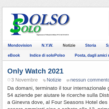
Mondovision
N.Y.W.
Notizie
Storia
S
eBook
Indice di soloPolso
Posta, dagli amici
Only Watch 2021
3 Novembre
Notizie
nessun comment
Da domani, terminato il tour internazionale g
54 aziende per aiutare le ricerche sulla Dis
a Ginevra dove, al Four Seasons Hotel de