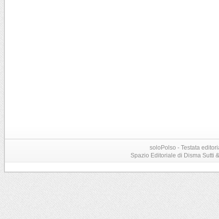
soloPolso - Testata editori
Spazio Editoriale di Disma Sutti & C