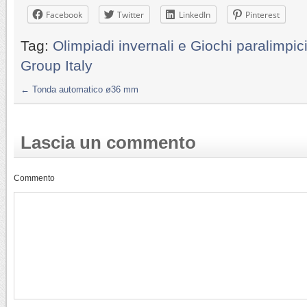
Facebook
Twitter
LinkedIn
Pinterest
Tag:
Olimpiadi invernali e Giochi paralimpic
Group Italy
←
Tonda automatico ø36 mm
Lascia un commento
Commento