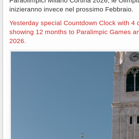
Paraolimpici Milano Cortina 2026, le Olimpia
inizieranno invece nel prossimo Febbraio.
Yesterday special Countdown Clock with 4 
showing 12 months to Paralimpic Games 
2026.