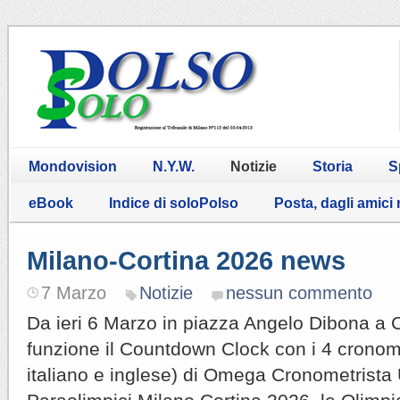
Mondovision
N.Y.W.
Notizie
Storia
S
eBook
Indice di soloPolso
Posta, dagli amici
Milano-Cortina 2026 news
7 Marzo
Notizie
nessun commento
Da ieri 6 Marzo in piazza Angelo Dibona a Co
funzione il Countdown Clock con i 4 cronome
italiano e inglese) di Omega Cronometrista U